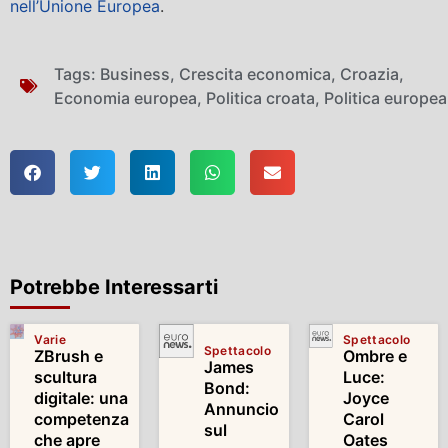
nell’Unione Europea
.
Tags:
Business
,
Crescita economica
,
Croazia
,
Economia europea
,
Politica croata
,
Politica europea
Potrebbe Interessarti
Varie
Spettacolo
Spettacolo
ZBrush e
Ombre e
James
scultura
Luce:
Bond:
digitale: una
Joyce
Annuncio
competenza
Carol
sul
che apre
Oates