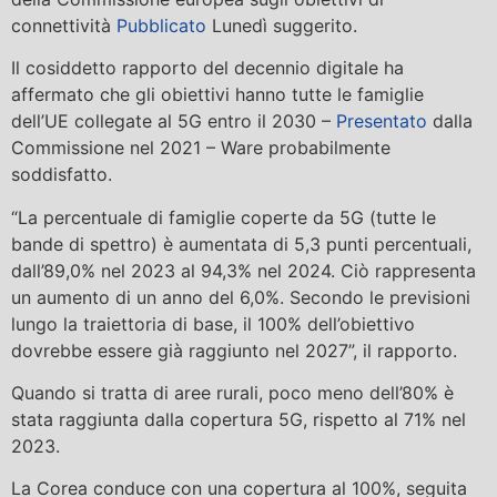
connettività
Pubblicato
Lunedì suggerito.
Il cosiddetto rapporto del decennio digitale ha
affermato che gli obiettivi hanno tutte le famiglie
dell’UE collegate al 5G entro il 2030 –
Presentato
dalla
Commissione nel 2021 – Ware probabilmente
soddisfatto.
“La percentuale di famiglie coperte da 5G (tutte le
bande di spettro) è aumentata di 5,3 punti percentuali,
dall’89,0% nel 2023 al 94,3% nel 2024. Ciò rappresenta
un aumento di un anno del 6,0%. Secondo le previsioni
lungo la traiettoria di base, il 100% dell’obiettivo
dovrebbe essere già raggiunto nel 2027”, il rapporto.
Quando si tratta di aree rurali, poco meno dell’80% è
stata raggiunta dalla copertura 5G, rispetto al 71% nel
2023.
La Corea conduce con una copertura al 100%, seguita