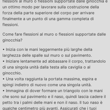
flessioni al muro o flessioni supportate dalle ginocchia è
un ottimo modo per lavorare sulla costruzione della
forza della parte superiore del corpo per arrivare
finalmente a un punto di una gamma completa di
flessioni.
Come fare flessioni al muro o flessioni supportate dalle
ginocchia?
• Inizia con le mani leggermente più larghe della
larghezza delle spalle sul muro o sul pavimento.
• Iniziare lentamente ad abbassare il corpo, trattandolo
di una singola unità dalla testa alla caviglia o al
ginocchio.
• Una volta raggiunta la portata massima, espira e
spingi indietro di nuovo come una singola unità.
• Immagina di dover formare un triangolo con le mani
che sono sul pavimento e il naso, quindi lascia cadere il
petto tra i palmi delle mani e non il naso. Il tuo naso è
qualche centimetro più avanti. Assicurati che i tuoi