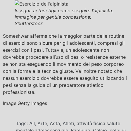
Insegna ai tuoi figli come eseguire l’alpinista.
Immagine per gentile concessione:
Shutterstock
Someshwar afferma che la maggior parte delle routine
di esercizi sono sicure per gli adolescenti, compresi gli
esercizi con i pesi. Tuttavia, un adolescente non
dovrebbe procedere all’uso di pesi o resistenze esterne
se non sta eseguendo il movimento del peso corporeo
con la forma e la tecnica giuste. Va inoltre notato che
nessun esercizio dovrebbe essere eseguito utilizzando i
pesi senza la guida di un preparatore atletico
professionista.
Image:Getty Images
Tags:
All
,
Arte
,
Asta
,
Atleti
,
attività fisica salute
mentale adolescenziale
,
Bambino
,
Calcio
,
colpi di