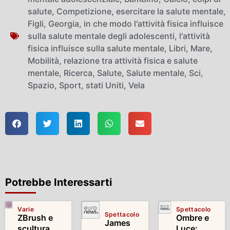
salute
,
Competizione
,
esercitare la salute mentale
,
Figli
,
Georgia
,
in che modo l'attività fisica influisce
sulla salute mentale degli adolescenti
,
l'attività
fisica influisce sulla salute mentale
,
Libri
,
Mare
,
Mobilità
,
relazione tra attività fisica e salute
mentale
,
Ricerca
,
Salute
,
Salute mentale
,
Sci
,
Spazio
,
Sport
,
stati Uniti
,
Vela
Potrebbe Interessarti
Varie
Spettacolo
Spettacolo
ZBrush e
Ombre e
James
scultura
Luce: