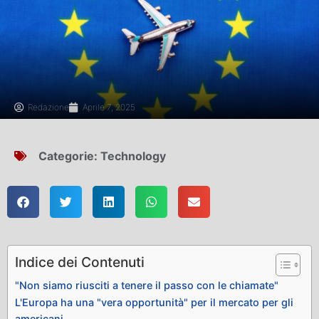
Redazione
Aprile 7, 2025
Categorie:
Technology
Indice dei Contenuti
"Non siamo riusciti a tenere il passo con le chiamate"
L'Europa ha una "vera opportunità" per il mercato per gli
americani