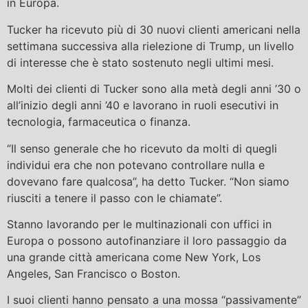
in Europa.
Tucker ha ricevuto più di 30 nuovi clienti americani nella
settimana successiva alla rielezione di Trump, un livello
di interesse che è stato sostenuto negli ultimi mesi.
Molti dei clienti di Tucker sono alla metà degli anni ’30 o
all’inizio degli anni ’40 e lavorano in ruoli esecutivi in ​​
tecnologia, farmaceutica o finanza.
“Il senso generale che ho ricevuto da molti di quegli
individui era che non potevano controllare nulla e
dovevano fare qualcosa”, ha detto Tucker. “Non siamo
riusciti a tenere il passo con le chiamate”.
Stanno lavorando per le multinazionali con uffici in
Europa o possono autofinanziare il loro passaggio da
una grande città americana come New York, Los
Angeles, San Francisco o Boston.
I suoi clienti hanno pensato a una mossa “passivamente”