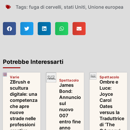
Tags:
fuga di cervelli
,
stati Uniti
,
Unione europea
Potrebbe Interessarti
Varie
Spettacolo
Spettacolo
ZBrush e
Ombre e
James
scultura
Luce:
Bond:
digitale: una
Joyce
Annuncio
competenza
Carol
sul
che apre
Oates
nuovo
nuove
versus la
007
strade nelle
Traduttrice
entro fine
professioni
di ‘The
anno