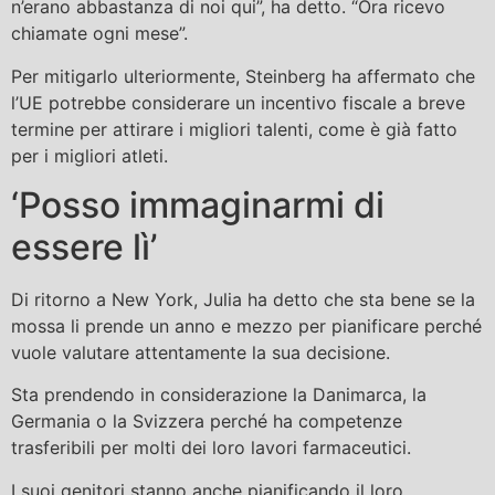
n’erano abbastanza di noi qui”, ha detto. “Ora ricevo
chiamate ogni mese”.
Per mitigarlo ulteriormente, Steinberg ha affermato che
l’UE potrebbe considerare un incentivo fiscale a breve
termine per attirare i migliori talenti, come è già fatto
per i migliori atleti.
‘Posso immaginarmi di
essere lì’
Di ritorno a New York, Julia ha detto che sta bene se la
mossa li prende un anno e mezzo per pianificare perché
vuole valutare attentamente la sua decisione.
Sta prendendo in considerazione la Danimarca, la
Germania o la Svizzera perché ha competenze
trasferibili per molti dei loro lavori farmaceutici.
I suoi genitori stanno anche pianificando il loro