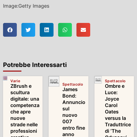
Image:Getty Images
Potrebbe Interessarti
Varie
Spettacolo
Spettacolo
ZBrush e
Ombre e
James
scultura
Luce:
Bond:
digitale: una
Joyce
Annuncio
competenza
Carol
sul
che apre
Oates
nuovo
nuove
versus la
007
strade nelle
Traduttrice
entro fine
professioni
di ‘The
anno