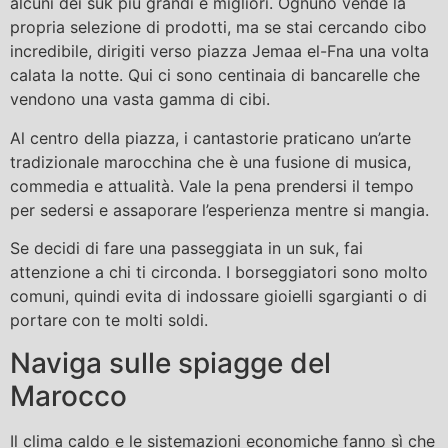
alcuni dei suk più grandi e migliori. Ognuno vende la
propria selezione di prodotti, ma se stai cercando cibo
incredibile, dirigiti verso piazza Jemaa el-Fna una volta
calata la notte. Qui ci sono centinaia di bancarelle che
vendono una vasta gamma di cibi.
Al centro della piazza, i cantastorie praticano un’arte
tradizionale marocchina che è una fusione di musica,
commedia e attualità. Vale la pena prendersi il tempo
per sedersi e assaporare l’esperienza mentre si mangia.
Se decidi di fare una passeggiata in un suk, fai
attenzione a chi ti circonda. I borseggiatori sono molto
comuni, quindi evita di indossare gioielli sgargianti o di
portare con te molti soldi.
Naviga sulle spiagge del
Marocco
Il clima caldo e le sistemazioni economiche fanno sì che