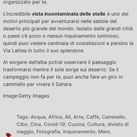
organizzato per te.
L’incredibile
vista incontaminata delle stelle
è uno dei
motivi principali per avventurarsi nelle sabbie del
deserto più grande del mondo. Isolato dalle grandi città
o paesi c’è poco o nessun inquinamento luminoso,
quindi puoi vedere centinaia di costellazioni e persino la
Via Lattea in tutto il suo splendore.
Al sorgere dell’alba potrai osservare il paesaggio
trasformarsi mentre il sole sorge sul deserto. Se il
campeggio non fa per te, puoi anche fare un giro in
cammello per vivere il Sahara.
Image:Getty Images
Tags:
Acqua
,
Africa
,
All
,
Arte
,
Caffè
,
Cammello
,
Cibo
,
Cina
,
Covid-19
,
Cucina
,
Cultura
,
divieto di
viaggio
,
Fotografia
,
Inquinamento
,
Mare
,