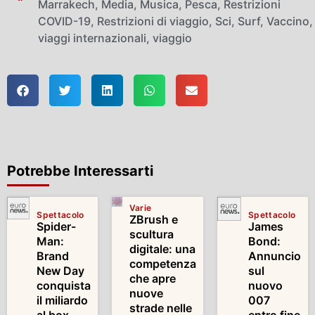
Marrakech
,
Media
,
Musica
,
Pesca
,
Restrizioni
COVID-19
,
Restrizioni di viaggio
,
Sci
,
Surf
,
Vaccino
,
viaggi internazionali
,
viaggio
Potrebbe Interessarti
Varie
Spettacolo
Spettacolo
ZBrush e
Spider-
James
scultura
Man:
Bond:
digitale: una
Brand
Annuncio
competenza
New Day
sul
che apre
conquista
nuovo
nuove
il miliardo
007
strade nelle