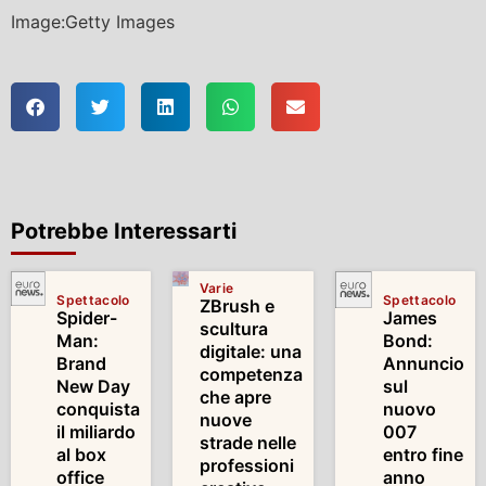
Image:Getty Images
Potrebbe Interessarti
Varie
Spettacolo
Spettacolo
ZBrush e
Spider-
James
scultura
Man:
Bond:
digitale: una
Brand
Annuncio
competenza
New Day
sul
che apre
conquista
nuovo
nuove
il miliardo
007
strade nelle
al box
entro fine
professioni
office
anno