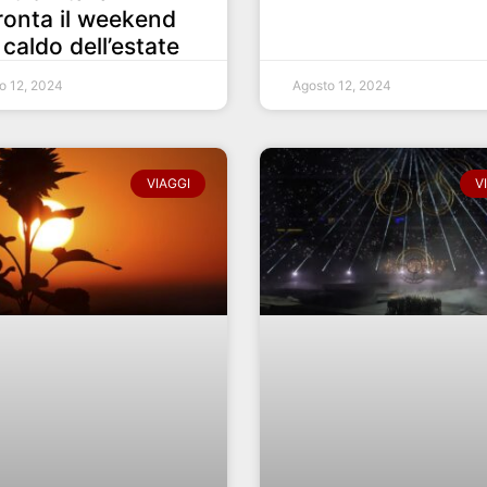
ronta il weekend
 caldo dell’estate
o 12, 2024
Agosto 12, 2024
VIAGGI
V