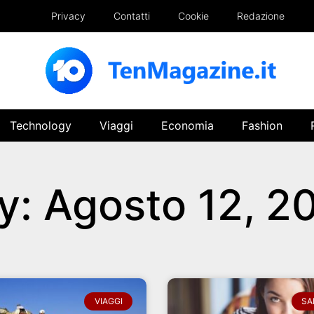
Privacy
Contatti
Cookie
Redazione
Technology
Viaggi
Economia
Fashion
y: Agosto 12, 2
VIAGGI
SA