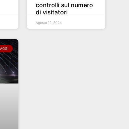
controlli sul numero
di visitatori
Agosto 12, 2024
IAGGI