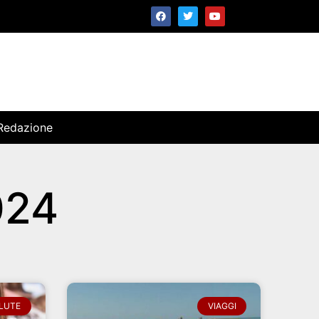
Redazione
024
LUTE
VIAGGI