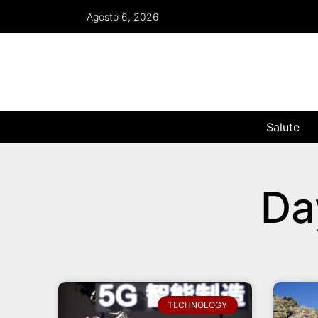
Agosto 6, 2026
Salute
Da
TECHNOLOGY