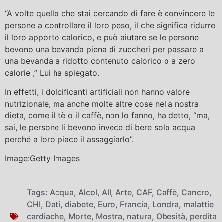
“A volte quello che stai cercando di fare è convincere le
persone a controllare il loro peso, il che significa ridurre
il loro apporto calorico, e può aiutare se le persone
bevono una bevanda piena di zuccheri per passare a
una bevanda a ridotto contenuto calorico o a zero
calorie ,” Lui ha spiegato.
In effetti, i dolcificanti artificiali non hanno valore
nutrizionale, ma anche molte altre cose nella nostra
dieta, come il tè o il caffè, non lo fanno, ha detto, “ma,
sai, le persone li bevono invece di bere solo acqua
perché a loro piace il assaggiarlo”.
Image:Getty Images
Tags:
Acqua
,
Alcol
,
All
,
Arte
,
CAF
,
Caffè
,
Cancro
,
CHI
,
Dati
,
diabete
,
Euro
,
Francia
,
Londra
,
malattie
cardiache
,
Morte
,
Mostra
,
natura
,
Obesità
,
perdita