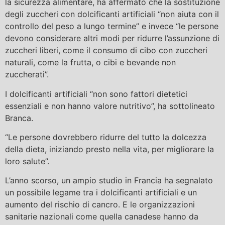
la sicurezza alimentare, ha affermato che la sostituzione
degli zuccheri con dolcificanti artificiali “non aiuta con il
controllo del peso a lungo termine” e invece “le persone
devono considerare altri modi per ridurre l’assunzione di
zuccheri liberi, come il consumo di cibo con zuccheri
naturali, come la frutta, o cibi e bevande non
zuccherati”.
I dolcificanti artificiali “non sono fattori dietetici
essenziali e non hanno valore nutritivo”, ha sottolineato
Branca.
“Le persone dovrebbero ridurre del tutto la dolcezza
della dieta, iniziando presto nella vita, per migliorare la
loro salute”.
L’anno scorso, un ampio studio in Francia ha segnalato
un possibile legame tra i dolcificanti artificiali e un
aumento del rischio di cancro. E le organizzazioni
sanitarie nazionali come quella canadese hanno da