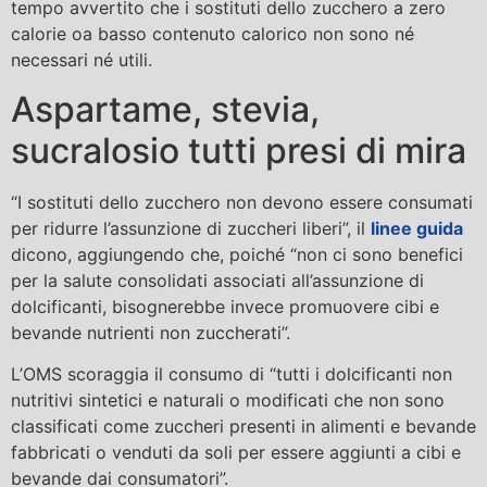
tempo avvertito che i sostituti dello zucchero a zero
calorie oa basso contenuto calorico non sono né
necessari né utili.
Aspartame, stevia,
sucralosio tutti presi di mira
“I sostituti dello zucchero non devono essere consumati
per ridurre l’assunzione di zuccheri liberi”, il
linee guida
dicono, aggiungendo che, poiché “non ci sono benefici
per la salute consolidati associati all’assunzione di
dolcificanti, bisognerebbe invece promuovere cibi e
bevande nutrienti non zuccherati”.
L’OMS scoraggia il consumo di “tutti i dolcificanti non
nutritivi sintetici e naturali o modificati che non sono
classificati come zuccheri presenti in alimenti e bevande
fabbricati o venduti da soli per essere aggiunti a cibi e
bevande dai consumatori”.