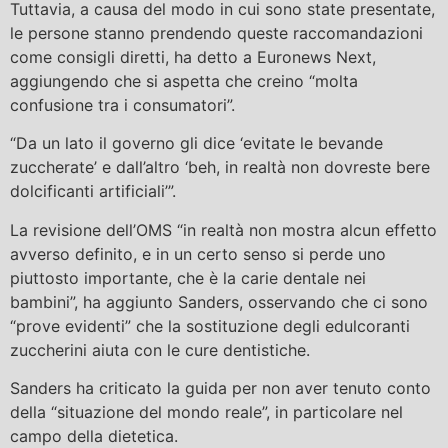
Tuttavia, a causa del modo in cui sono state presentate,
le persone stanno prendendo queste raccomandazioni
come consigli diretti, ha detto a Euronews Next,
aggiungendo che si aspetta che creino “molta
confusione tra i consumatori”.
“Da un lato il governo gli dice ‘evitate le bevande
zuccherate’ e dall’altro ‘beh, in realtà non dovreste bere
dolcificanti artificiali’”.
La revisione dell’OMS “in realtà non mostra alcun effetto
avverso definito, e in un certo senso si perde uno
piuttosto importante, che è la carie dentale nei
bambini”, ha aggiunto Sanders, osservando che ci sono
“prove evidenti” che la sostituzione degli edulcoranti
zuccherini aiuta con le cure dentistiche.
Sanders ha criticato la guida per non aver tenuto conto
della “situazione del mondo reale”, in particolare nel
campo della dietetica.