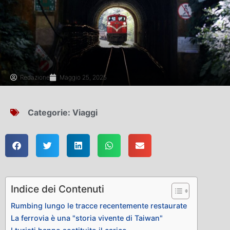
Redazione
Maggio 25, 2025
Categorie:
Viaggi
Indice dei Contenuti
Rumbing lungo le tracce recentemente restaurate
La ferrovia è una "storia vivente di Taiwan"