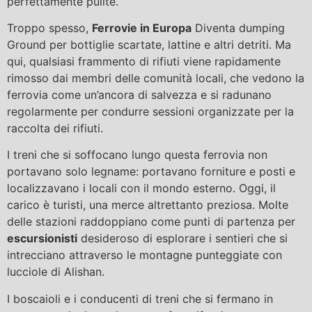
perfettamente pulite.
Troppo spesso,
Ferrovie in Europa
Diventa dumping
Ground per bottiglie scartate, lattine e altri detriti. Ma
qui, qualsiasi frammento di rifiuti viene rapidamente
rimosso dai membri delle comunità locali, che vedono la
ferrovia come un’ancora di salvezza e si radunano
regolarmente per condurre sessioni organizzate per la
raccolta dei rifiuti.
I treni che si soffocano lungo questa ferrovia non
portavano solo legname: portavano forniture e posti e
localizzavano i locali con il mondo esterno. Oggi, il
carico è turisti, una merce altrettanto preziosa. Molte
delle stazioni raddoppiano come punti di partenza per
escursionisti
desideroso di esplorare i sentieri che si
intrecciano attraverso le montagne punteggiate con
lucciole di Alishan.
I boscaioli e i conducenti di treni che si fermano in