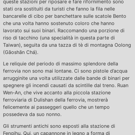
queste stazioni per riposare e fare rifornimento sono
stati ora sostituiti da turisti che fanno la fila nelle
bancarelle di cibo per banchettare sulle scatole Bento
che una volta hanno sostenuto coloro che hanno
lavorato sui suoi binari. Raccomando una porzione di
riso di tacchino (una specialità in questa parte di
Taiwan), seguita da una tazza di tè di montagna Oolong
(Gāoshān Chá).
Le reliquie del periodo di massimo splendore della
ferrovia non sono mai lontane. Ci sono pistole d’acqua
arrugginite una volta utilizzate dalle bande di binari per
spegnere gli incendi causati da scintille dal treno. Ruan
Wen-An, che vive accanto alla piccola stazione
ferroviaria di Dulishan della ferrovia, mostrerà
felicemente ai passeggeri quello che un tempo
possedeva da suo nonno.
Gli strumenti antichi sono esposti alla stazione di
Fenqihu. Qui, un capannone in legno a forma di