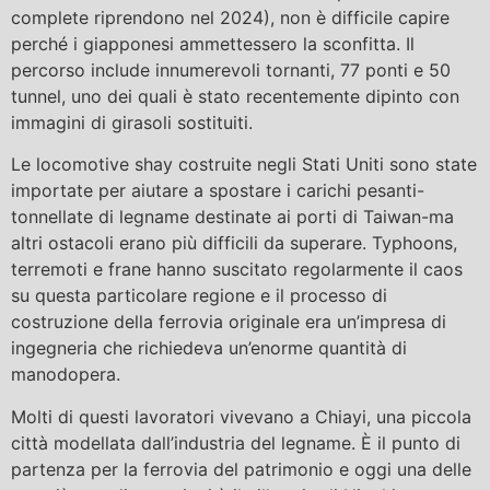
complete riprendono nel 2024), non è difficile capire
perché i giapponesi ammettessero la sconfitta. Il
percorso include innumerevoli tornanti, 77 ponti e 50
tunnel, uno dei quali è stato recentemente dipinto con
immagini di girasoli sostituiti.
Le locomotive shay costruite negli Stati Uniti sono state
importate per aiutare a spostare i carichi pesanti-
tonnellate di legname destinate ai porti di Taiwan-ma
altri ostacoli erano più difficili da superare. Typhoons,
terremoti e frane hanno suscitato regolarmente il caos
su questa particolare regione e il processo di
costruzione della ferrovia originale era un’impresa di
ingegneria che richiedeva un’enorme quantità di
manodopera.
Molti di questi lavoratori vivevano a Chiayi, una piccola
città modellata dall’industria del legname. È il punto di
partenza per la ferrovia del patrimonio e oggi una delle