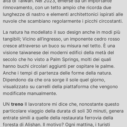
alta di Taiwan. Nel 2023, emerse da un importante
rinnovamento, con un tetto ampio che ricorda due
lunghezze di nastro e elementi architettonici ispirati alle
nuvole che scambiano regolarmente i picchi circostanti.
La natura ha modellato il suo design anche in modi più
tangibili; Vicino all’ingresso, un imponente cedro rosso
cresce attraverso un buco su misura nel tetto. È una
visione taiwanese dei moderni edifici della metà del
secolo che ho visto a Palm Springs, molti dei quali
hanno buchi circolari aggiunti per ospitare le palme.
Anche i tempi di partenza delle forme della natura.
Dipendono da che ora sorge il sole quel giorno,
visualizzato su carrelli della piattaforma che vengono
modificate manualmente.
UN
treno
Il lavoratore mi dice che, nonostante questo
particolare viaggio della durata di soli 30 minuti, genera
entrate simili a quelle della restaurata ferrovia della
foresta di Alishan. Il motivo? Ogni mattina, i turisti