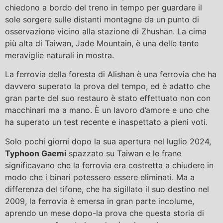
chiedono a bordo del treno in tempo per guardare il
sole sorgere sulle distanti montagne da un punto di
osservazione vicino alla stazione di Zhushan. La cima
più alta di Taiwan, Jade Mountain, è una delle tante
meraviglie naturali in mostra.
La ferrovia della foresta di Alishan è una ferrovia che ha
davvero superato la prova del tempo, ed è adatto che
gran parte del suo restauro è stato effettuato non con
macchinari ma a mano. È un lavoro d’amore e uno che
ha superato un test recente e inaspettato a pieni voti.
Solo pochi giorni dopo la sua apertura nel luglio 2024,
Typhoon Gaemi
spazzato su Taiwan e le frane
significavano che la ferrovia era costretta a chiudere in
modo che i binari potessero essere eliminati. Ma a
differenza del tifone, che ha sigillato il suo destino nel
2009, la ferrovia è emersa in gran parte incolume,
aprendo un mese dopo-la prova che questa storia di