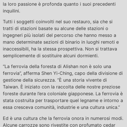
la loro passione è profonda quanto i suoi precedenti
inquilini.
Tutti i soggetti coinvolti nel suo restauro, sia che si
tratti di stazioni basate su alcune delle stazioni o
ingegneri più isolati del percorso che hanno messo a
mano determinate sezioni di binario in luoghi remoti e
inaccessibili, ha la stessa prospettiva. Non si trattava
semplicemente di sostituire alcuni dormienti.
“La ferrovia della foresta di Alishan non è solo una
ferrovia”, afferma Shen Yi-Ching, capo della divisione di
gestione della sicurezza. “È una storia vivente di
Taiwan. È iniziato con la raccolta delle nostre preziose
foreste durante l’era coloniale giapponese. La ferrovia è
stata costruita per trasportare quel legname e intorno a
essa cresceva comunità, industrie e una cultura unica.”
Ed è una cultura che la ferrovia onora in numerosi modi.
Alcune carrozze sono rivestite con profumato cedar