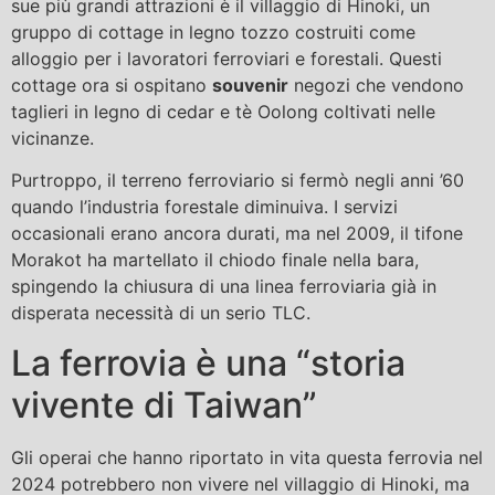
sue più grandi attrazioni è il villaggio di Hinoki, un
gruppo di cottage in legno tozzo costruiti come
alloggio per i lavoratori ferroviari e forestali. Questi
cottage ora si ospitano
souvenir
negozi che vendono
taglieri in legno di cedar e tè Oolong coltivati ​​nelle
vicinanze.
Purtroppo, il terreno ferroviario si fermò negli anni ’60
quando l’industria forestale diminuiva. I servizi
occasionali erano ancora durati, ma nel 2009, il tifone
Morakot ha martellato il chiodo finale nella bara,
spingendo la chiusura di una linea ferroviaria già in
disperata necessità di un serio TLC.
La ferrovia è una “storia
vivente di Taiwan”
Gli operai che hanno riportato in vita questa ferrovia nel
2024 potrebbero non vivere nel villaggio di Hinoki, ma