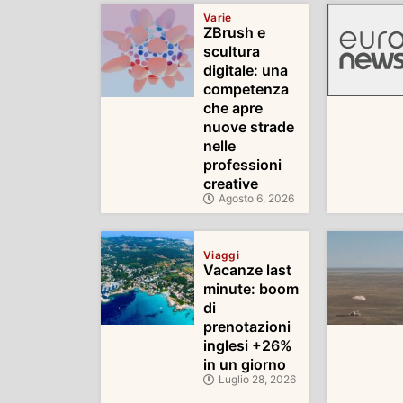
Varie
ZBrush e
scultura
digitale: una
competenza
che apre
nuove strade
nelle
professioni
creative
Agosto 6, 2026
Viaggi
Vacanze last
minute: boom
di
prenotazioni
inglesi +26%
in un giorno
Luglio 28, 2026