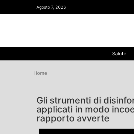
Agosto 7, 2026
Salute
Home
Gli strumenti di disin
applicati in modo incoe
rapporto avverte