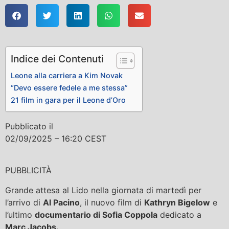
Indice dei Contenuti
Leone alla carriera a Kim Novak
“Devo essere fedele a me stessa”
21 film in gara per il Leone d’Oro
Pubblicato il
02/09/2025 – 16:20 CEST
PUBBLICITÀ
Grande attesa al Lido nella giornata di martedì per
l’arrivo di
Al Pacino
, il nuovo film di
Kathryn Bigelow
e
l’ultimo
documentario di Sofia Coppola
dedicato a
Marc Jacobs.