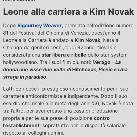
Leone alla carriera a Kim Novak
Dopo
Sigourney Weaver
, premiata nell’edizione numero
81 del Festival del Cinema di Venezia, quest’anno il
Leone alla Carriera è andato a
Kim Novak
. Nata a
Chicago da genitori cechi, oggi 92enne, Novak è
considerata una
star libera e ribelle
dello star system
hollywoodiano. Tra i suoi film più noti:
Vertigo – La
donna che visse due volte di
Hitchcock,
Picnic
e
Una
strega in paradiso
.
L’attrice riceve il prestigioso riconoscimento per il suo
carattere anticonformista e indipendente. Dopo il suo
esordio che risale alla metà degli anni ’50, Novak è nota
tra l’altro, per aver creato una casa di produzione
propria e per le sue prese di posizione
contro
l’establishment,
soprattutto per la disparità salariale
rispetto ai colleghi uomini.