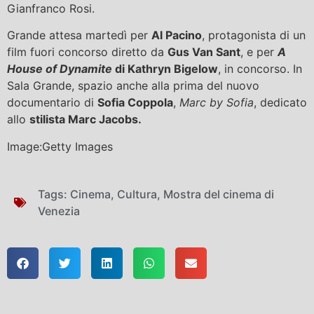
Gianfranco Rosi.
Grande attesa martedì per
Al Pacino
, protagonista di un
film fuori concorso diretto da
Gus Van Sant
, e per
A
House of Dynamite
di Kathryn Bigelow
, in concorso. In
Sala Grande, spazio anche alla prima del nuovo
documentario di
Sofia Coppola
,
Marc by Sofia
, dedicato
allo
stilista Marc Jacobs.
Image:Getty Images
Tags:
Cinema
,
Cultura
,
Mostra del cinema di
Venezia