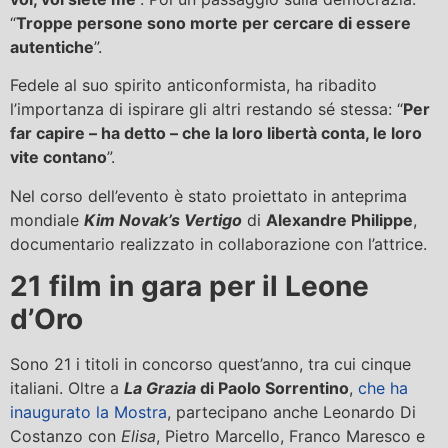
“
Troppe persone sono morte per cercare di essere
autentiche
”.
Fedele al suo spirito anticonformista, ha ribadito
l’importanza di ispirare gli altri restando sé stessa: “
Per
far capire – ha detto – che la loro libertà conta, le loro
vite contano
”.
Nel corso dell’evento è stato proiettato in anteprima
mondiale
Kim Novak’s Vertigo
di
Alexandre Philippe
,
documentario realizzato in collaborazione con l’attrice.
21 film in gara per il Leone
d’Oro
Sono 21 i titoli in concorso quest’anno, tra cui cinque
italiani. Oltre a
La Grazia
di Paolo Sorrentino
,
che ha
inaugurato la Mostra
, partecipano anche Leonardo Di
Costanzo con
Elisa
, Pietro Marcello, Franco Maresco e