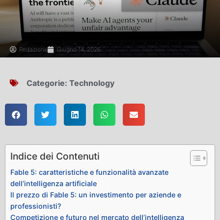
Redazione
Giugno 14, 2026
Categorie:
Technology
Indice dei Contenuti
Fable 5: caratteristiche e funzionalità avanzate
dell’intelligenza artificiale
Il prezzo di Fable 5: un investimento per aziende e
professionisti?
Competizione e futuro nel mercato dell’intelligenza