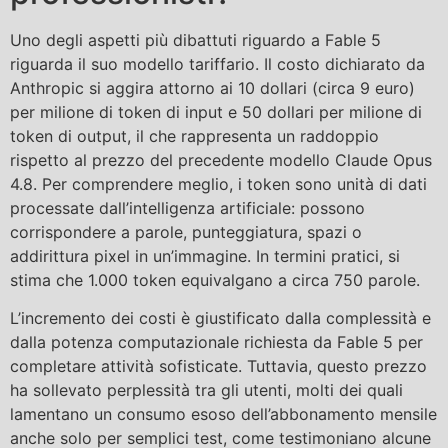
Uno degli aspetti più dibattuti riguardo a Fable 5
riguarda il suo modello tariffario. Il costo dichiarato da
Anthropic si aggira attorno ai 10 dollari (circa 9 euro)
per milione di token di input e 50 dollari per milione di
token di output, il che rappresenta un raddoppio
rispetto al prezzo del precedente modello Claude Opus
4.8. Per comprendere meglio, i token sono unità di dati
processate dall’intelligenza artificiale: possono
corrispondere a parole, punteggiatura, spazi o
addirittura pixel in un’immagine. In termini pratici, si
stima che 1.000 token equivalgano a circa 750 parole.
L’incremento dei costi è giustificato dalla complessità e
dalla potenza computazionale richiesta da Fable 5 per
completare attività sofisticate. Tuttavia, questo prezzo
ha sollevato perplessità tra gli utenti, molti dei quali
lamentano un consumo esoso dell’abbonamento mensile
anche solo per semplici test, come testimoniano alcune