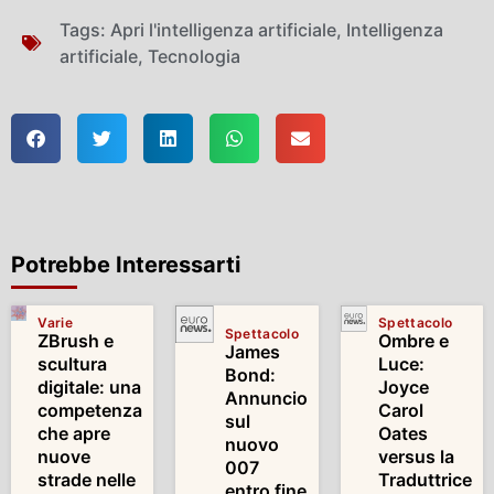
Tags:
Apri l'intelligenza artificiale
,
Intelligenza
artificiale
,
Tecnologia
Potrebbe Interessarti
Varie
Spettacolo
Spettacolo
ZBrush e
Ombre e
James
scultura
Luce:
Bond:
digitale: una
Joyce
Annuncio
competenza
Carol
sul
che apre
Oates
nuovo
nuove
versus la
007
strade nelle
Traduttrice
entro fine