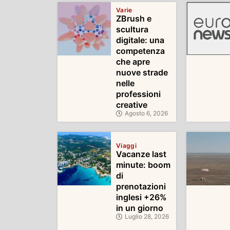
Varie
ZBrush e
scultura
digitale: una
competenza
che apre
nuove strade
nelle
professioni
creative
Agosto 6, 2026
Viaggi
Vacanze last
minute: boom
di
prenotazioni
inglesi +26%
in un giorno
Luglio 28, 2026