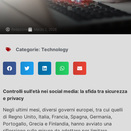
Redazione
Marzo 2, 2026
Categorie:
Technology
Controlli sull’età nei social media: la sfida tra sicurezza
e privacy
Negli ultimi mesi, diversi governi europei, tra cui quelli
di Regno Unito, Italia, Francia, Spagna, Germania,
Portogallo, Grecia e Finlandia, hanno avviato una
riflessione sulle misure da adottare per limitare