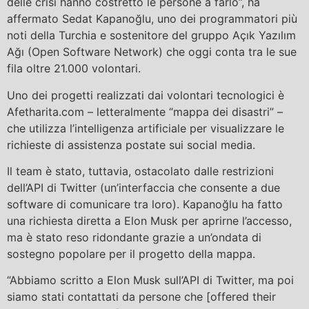
delle crisi hanno costretto le persone a farlo”, ha
affermato Sedat Kapanoğlu, uno dei programmatori più
noti della Turchia e sostenitore del gruppo Açık Yazılım
Ağı (Open Software Network) che oggi conta tra le sue
fila oltre 21.000 volontari.
Uno dei progetti realizzati dai volontari tecnologici è
Afetharita.com – letteralmente “mappa dei disastri” –
che utilizza l’intelligenza artificiale per visualizzare le
richieste di assistenza postate sui social media.
Il team è stato, tuttavia, ostacolato dalle restrizioni
dell’API di Twitter (un’interfaccia che consente a due
software di comunicare tra loro). Kapanoğlu ha fatto
una richiesta diretta a Elon Musk per aprirne l’accesso,
ma è stato reso ridondante grazie a un’ondata di
sostegno popolare per il progetto della mappa.
“Abbiamo scritto a Elon Musk sull’API di Twitter, ma poi
siamo stati contattati da persone che [offered their