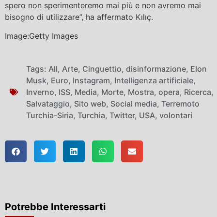
spero non sperimenteremo mai più e non avremo mai
bisogno di utilizzare”, ha affermato Kılıç.
Image:Getty Images
Tags:
All
,
Arte
,
Cinguettio
,
disinformazione
,
Elon
Musk
,
Euro
,
Instagram
,
Intelligenza artificiale
,
Inverno
,
ISS
,
Media
,
Morte
,
Mostra
,
opera
,
Ricerca
,
Salvataggio
,
Sito web
,
Social media
,
Terremoto
Turchia-Siria
,
Turchia
,
Twitter
,
USA
,
volontari
Potrebbe Interessarti