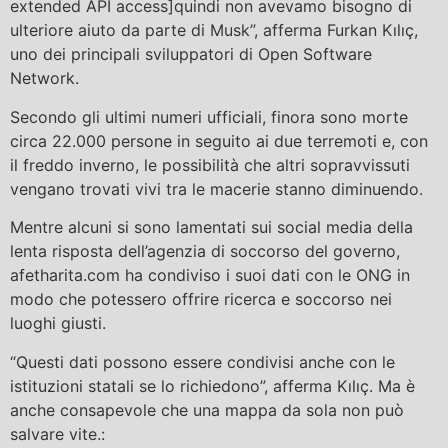
extended API access]quindi non avevamo bisogno di
ulteriore aiuto da parte di Musk”, afferma Furkan Kılıç,
uno dei principali sviluppatori di Open Software
Network.
Secondo gli ultimi numeri ufficiali, finora sono morte
circa 22.000 persone in seguito ai due terremoti e, con
il freddo inverno, le possibilità che altri sopravvissuti
vengano trovati vivi tra le macerie stanno diminuendo.
Mentre alcuni si sono lamentati sui social media della
lenta risposta dell’agenzia di soccorso del governo,
afetharita.com ha condiviso i suoi dati con le ONG in
modo che potessero offrire ricerca e soccorso nei
luoghi giusti.
“Questi dati possono essere condivisi anche con le
istituzioni statali se lo richiedono”, afferma Kılıç. Ma è
anche consapevole che una mappa da sola non può
salvare vite.: