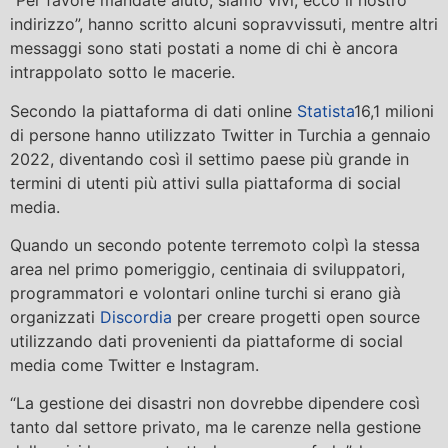
“Per favore mandate aiuto, siamo vivi, ecco il nostro
indirizzo”, hanno scritto alcuni sopravvissuti, mentre altri
messaggi sono stati postati a nome di chi è ancora
intrappolato sotto le macerie.
Secondo la piattaforma di dati online
Statista
16,1 milioni
di persone hanno utilizzato Twitter in Turchia a gennaio
2022, diventando così il settimo paese più grande in
termini di utenti più attivi sulla piattaforma di social
media.
Quando un secondo potente terremoto colpì la stessa
area nel primo pomeriggio, centinaia di sviluppatori,
programmatori e volontari online turchi si erano già
organizzati
Discordia
per creare progetti open source
utilizzando dati provenienti da piattaforme di social
media come Twitter e Instagram.
“La gestione dei disastri non dovrebbe dipendere così
tanto dal settore privato, ma le carenze nella gestione