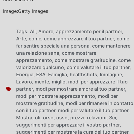
Image:Getty Images
Tags:
All
,
Amore
,
apprezzamento per il partner
,
Arte
,
come
,
come apprezzare il tuo partner
,
come
far sentire speciale una persona
,
come mantenere
una relazione sana
,
come mostrare
apprezzamento
,
come mostrare gratitudine
,
come
valorizzare qualcuno
,
come valutare il tuo partner
,
Energia
,
ESA
,
Famiglia
,
healthshots
,
Immagine
,
Lavoro
,
mente
,
miglio
,
modi per apprezzare il tuo
partner
,
modi per mostrare amore al tuo partner
,
modi per mostrare apprezzamento
,
modi per
mostrare gratitudine
,
modi per rimanere in contatto
con il tuo partner
,
modi per valutare il tuo partner
,
Mostra
,
oli
,
orso
,
osso
,
prezzi
,
relazioni
,
Sci
,
suggerimenti per apprezzare il vostro partner
,
suggerimenti per mostrare la cura del tuo partner
,