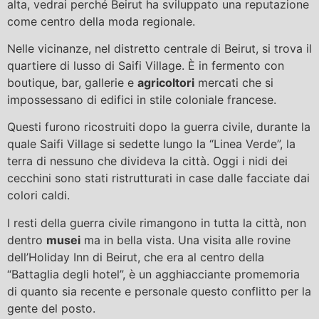
alta, vedrai perché Beirut ha sviluppato una reputazione
come centro della moda regionale.
Nelle vicinanze, nel distretto centrale di Beirut, si trova il
quartiere di lusso di Saifi Village. È in fermento con
boutique, bar, gallerie e
agricoltori
mercati che si
impossessano di edifici in stile coloniale francese.
Questi furono ricostruiti dopo la guerra civile, durante la
quale Saifi Village si sedette lungo la “Linea Verde”, la
terra di nessuno che divideva la città. Oggi i nidi dei
cecchini sono stati ristrutturati in case dalle facciate dai
colori caldi.
I resti della guerra civile rimangono in tutta la città, non
dentro
musei
ma in bella vista. Una visita alle rovine
dell’Holiday Inn di Beirut, che era al centro della
“Battaglia degli hotel”, è un agghiacciante promemoria
di quanto sia recente e personale questo conflitto per la
gente del posto.