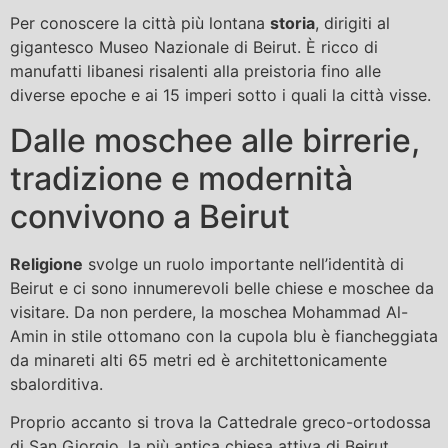
Per conoscere la città più lontana
storia
, dirigiti al
gigantesco Museo Nazionale di Beirut. È ricco di
manufatti libanesi risalenti alla preistoria fino alle
diverse epoche e ai 15 imperi sotto i quali la città visse.
Dalle moschee alle birrerie,
tradizione e modernità
convivono a Beirut
Religione
svolge un ruolo importante nell’identità di
Beirut e ci sono innumerevoli belle chiese e moschee da
visitare. Da non perdere, la moschea Mohammad Al-
Amin in stile ottomano con la cupola blu è fiancheggiata
da minareti alti 65 metri ed è architettonicamente
sbalorditiva.
Proprio accanto si trova la Cattedrale greco-ortodossa
di San Giorgio, la più antica chiesa attiva di Beirut.