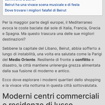
Beirut ha una vivace scena musicale e di festa
Dove trovare i migliori falafel di Beirut
Per la maggior parte degli europei, il Mediterraneo
evoca le coste baciate dal sole di Italia, Francia, Grecia
e Spagna. Ma questo trascura una delle sue migliori
destinazioni?
Sebbene la capitale del Libano, Beirut, abbia sofferto a
lungo di instabilità, una volta era salutata come la Parigi
del
Medio Oriente
. Resiliente di fronte a
conflitto
e
disastro, la città mantiene un’energia grezza alimentata
dalla sua fusione di moderno e antico.
Ecco dove esplorare i moderni quartieri dello shopping
e la vivace vita notturna in questa città sottovalutata.
Moderni centri commerciali
e residenze di lusso