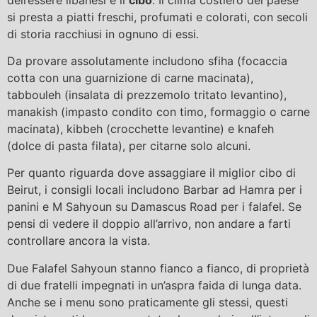
si presta a piatti freschi, profumati e colorati, con secoli
di storia racchiusi in ognuno di essi.
Da provare assolutamente includono sfiha (focaccia
cotta con una guarnizione di carne macinata),
tabbouleh (insalata di prezzemolo tritato levantino),
manakish (impasto condito con timo, formaggio o carne
macinata), kibbeh (crocchette levantine) e knafeh
(dolce di pasta filata), per citarne solo alcuni.
Per quanto riguarda dove assaggiare il miglior cibo di
Beirut, i consigli locali includono Barbar ad Hamra per i
panini e M Sahyoun su Damascus Road per i falafel. Se
pensi di vedere il doppio all’arrivo, non andare a farti
controllare ancora la vista.
Due Falafel Sahyoun stanno fianco a fianco, di proprietà
di due fratelli impegnati in un’aspra faida di lunga data.
Anche se i menu sono praticamente gli stessi, questi