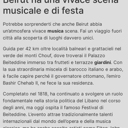
musicale e di festa
Potrebbe sorprenderti che anche Beirut abbia
un’atmosfera vivace
musica
scena. Fai un viaggio fuori
città alla scoperta di luoghi davvero unici.
Guida per 42 km oltre località balneari e grattacieli nel
verde dei monti Chouf, dove troverai il Palazzo
Beiteddine immerso tra frutteti e terrazze
giardini
. Con
la sua straordinaria miscela di barocco italiano e arabo,
è facile capire perché il governatore ottomano, l’emiro
Bashir Chehab II, ne fece la sua residenza.
Completato nel 1818, ha continuato a svolgere un ruolo
fondamentale nella storia politica del Libano nel corso
degli anni, ma oggi ospita il famoso Festival di
Beiteddine. L’evento attrae tradizionalmente talenti
internazionali dal mondo dell’opera e della musica