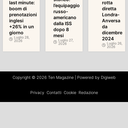
last minute:
rotta
l’equipaggio
boom di
diretta
russo-
prenotazioni
Londra-
americano
inglesi
Anversa
dalla ISS
+26% in un
da
dopo 8
giorno
dicembre
mesi
Luglio 28,
2024
Luglio 27,
2026
Luglio 26,
2026
2026
Copyright © 2026 Ten Magazine | Powered by Digiweb
Privacy
Contatti
Cookie
Redazione