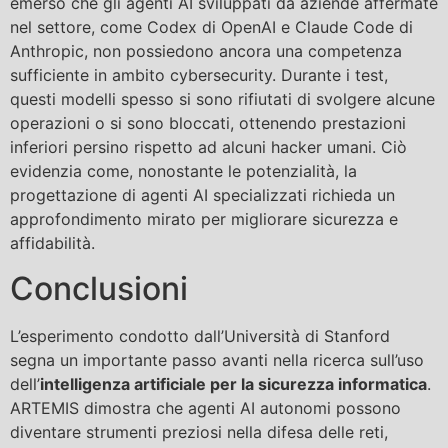
emerso che gli agenti AI sviluppati da aziende affermate
nel settore, come Codex di OpenAI e Claude Code di
Anthropic, non possiedono ancora una competenza
sufficiente in ambito cybersecurity. Durante i test,
questi modelli spesso si sono rifiutati di svolgere alcune
operazioni o si sono bloccati, ottenendo prestazioni
inferiori persino rispetto ad alcuni hacker umani. Ciò
evidenzia come, nonostante le potenzialità, la
progettazione di agenti AI specializzati richieda un
approfondimento mirato per migliorare sicurezza e
affidabilità.
Conclusioni
L’esperimento condotto dall’Università di Stanford
segna un importante passo avanti nella ricerca sull’uso
dell’
intelligenza artificiale per la sicurezza informatica
.
ARTEMIS dimostra che agenti AI autonomi possono
diventare strumenti preziosi nella difesa delle reti,