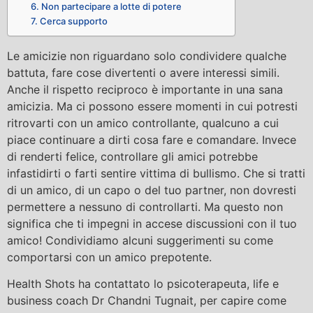
6. Non partecipare a lotte di potere
7. Cerca supporto
Le amicizie non riguardano solo condividere qualche
battuta, fare cose divertenti o avere interessi simili.
Anche il rispetto reciproco è importante in una sana
amicizia. Ma ci possono essere momenti in cui potresti
ritrovarti con un amico controllante, qualcuno a cui
piace continuare a dirti cosa fare e comandare. Invece
di renderti felice, controllare gli amici potrebbe
infastidirti o farti sentire vittima di bullismo. Che si tratti
di un amico, di un capo o del tuo partner, non dovresti
permettere a nessuno di controllarti. Ma questo non
significa che ti impegni in accese discussioni con il tuo
amico! Condividiamo alcuni suggerimenti su come
comportarsi con un amico prepotente.
Health Shots ha contattato lo psicoterapeuta, life e
business coach Dr Chandni Tugnait, per capire come