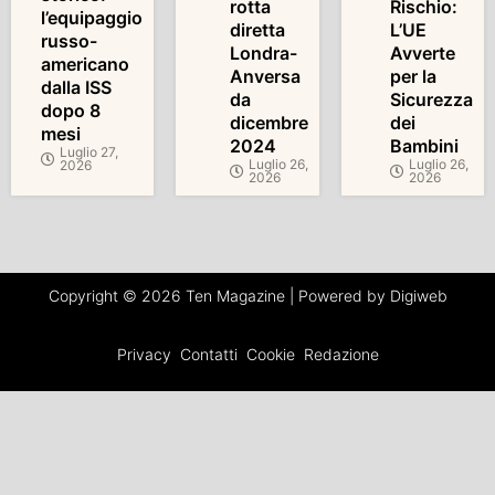
rotta
Rischio:
l’equipaggio
diretta
L’UE
russo-
Londra-
Avverte
americano
Anversa
per la
dalla ISS
da
Sicurezza
dopo 8
dicembre
dei
mesi
2024
Bambini
Luglio 27,
Luglio 26,
Luglio 26,
2026
2026
2026
Copyright © 2026 Ten Magazine | Powered by Digiweb
Privacy
Contatti
Cookie
Redazione