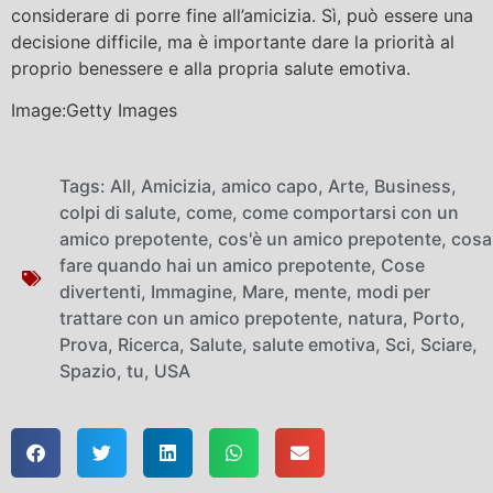
considerare di porre fine all’amicizia. Sì, può essere una
decisione difficile, ma è importante dare la priorità al
proprio benessere e alla propria salute emotiva.
Image:Getty Images
Tags:
All
,
Amicizia
,
amico capo
,
Arte
,
Business
,
colpi di salute
,
come
,
come comportarsi con un
amico prepotente
,
cos'è un amico prepotente
,
cosa
fare quando hai un amico prepotente
,
Cose
divertenti
,
Immagine
,
Mare
,
mente
,
modi per
trattare con un amico prepotente
,
natura
,
Porto
,
Prova
,
Ricerca
,
Salute
,
salute emotiva
,
Sci
,
Sciare
,
Spazio
,
tu
,
USA