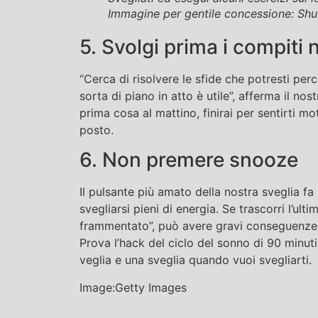
Immagine per gentile concessione: Shu
5. Svolgi prima i compiti 
“Cerca di risolvere le sfide che potresti per
sorta di piano in atto è utile”, afferma il n
prima cosa al mattino, finirai per sentirti 
posto.
6. Non premere snooze
Il pulsante più amato della nostra sveglia f
svegliarsi pieni di energia. Se trascorri l’ul
frammentato”, può avere gravi conseguenze s
Prova l’hack del ciclo del sonno di 90 minuti
veglia e una sveglia quando vuoi svegliarti.
Image:Getty Images