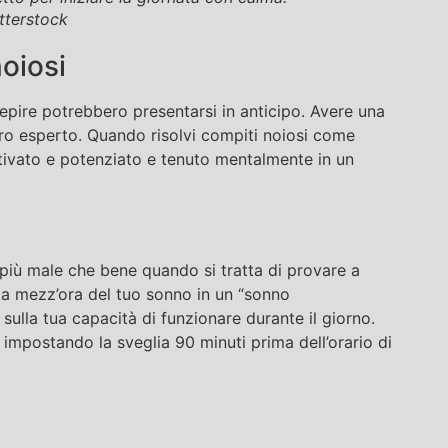
tterstock
noiosi
cepire potrebbero presentarsi in anticipo. Avere una
ostro esperto. Quando risolvi compiti noiosi come
motivato e potenziato e tenuto mentalmente in un
a più male che bene quando si tratta di provare a
tima mezz’ora del tuo sonno in un “sonno
ulla tua capacità di funzionare durante il giorno.
 impostando la sveglia 90 minuti prima dell’orario di