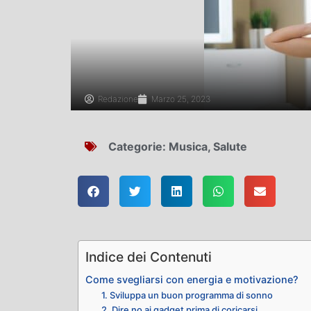
Redazione
Marzo 25, 2023
Categorie:
Musica
,
Salute
Indice dei Contenuti
Come svegliarsi con energia e motivazione?
1. Sviluppa un buon programma di sonno
2. Dire no ai gadget prima di coricarsi