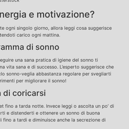
nergia e motivazione?
te ogni singolo giorno, allora leggi cosa suggerisce
ntendoti carico ogni mattina.
gramma di sonno
uire una sana pratica di igiene del sonno ti
na vita sana e di successo. L’esperto suggerisce che
lo sonno-veglia abbastanza regolare per svegliarti
imenti per migliorare il sonno!
 di coricarsi
et fino a tarda notte. Invece leggi o ascolta un po’ di
rti e distenderti e ottenere un sonno di buona
li fino a tardi e diminuisce anche la secrezione di