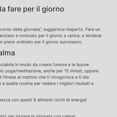
a fare per il giorno
l corso della giornata”, suggerisce l’esperto. Fare un
enziato e motivato per il giorno a venire, e tenderai
 piano ordinato per il giorno successivo.
calma
ziabile in modo da creare l’umore e le buone
re lo yoga/meditazione, anche per 15 minuti, oppure
fitness al mattino che ti rinvigorisca e ti dia
a quella routine per vedere i migliori risultati a
ezza con questi 9 alimenti ricchi di energia!
etto per iniziare la giornata con calma!