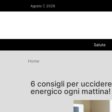
Agosto 7, 2026
Salute
Home
6 consigli per uccidere 
energico ogni mattina!