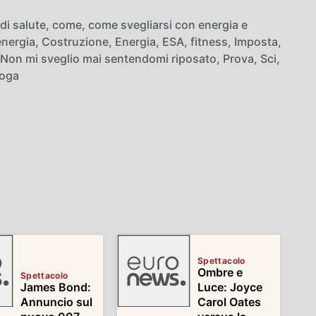
 di salute
,
come
,
come svegliarsi con energia e
energia
,
Costruzione
,
Energia
,
ESA
,
fitness
,
Imposta
,
Non mi sveglio mai sentendomi riposato
,
Prova
,
Sci
,
oga
Spettacolo
Ombre e
Spettacolo
James Bond:
Luce: Joyce
Annuncio sul
Carol Oates