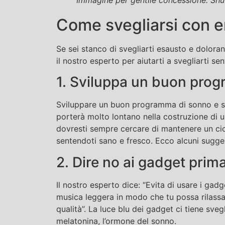
Come svegliarsi con e
Se sei stanco di svegliarti esausto e doloran
il nostro esperto per aiutarti a svegliarti se
1. Sviluppa un buon pro
Sviluppare un buon programma di sonno e seg
porterà molto lontano nella costruzione di u
dovresti sempre cercare di mantenere un cic
sentendoti sano e fresco. Ecco alcuni sugger
2. Dire no ai gadget prima
Il nostro esperto dice: “Evita di usare i gadg
musica leggera in modo che tu possa rilassa
qualità”. La luce blu dei gadget ci tiene sveg
melatonina, l’ormone del sonno.