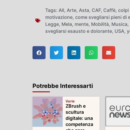
Tags:
All
,
Arte
,
Asta
,
CAF
,
Caffè
,
colpi
motivazione
,
come svegliarsi pieni di 
Legge
,
Mela
,
mente
,
Mobilità
,
Musica
,
svegliarsi esausto e dolorante
,
USA
,
y
Potrebbe Interessarti
Varie
ZBrush e
scultura
digitale: una
competenza