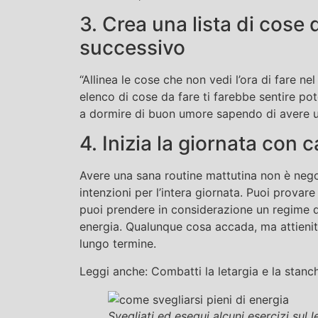
3. Crea una lista di cose d
successivo
“Allinea le cose che non vedi l’ora di fare ne
elenco di cose da fare ti farebbe sentire pot
a dormire di buon umore sapendo di avere un
4. Inizia la giornata con 
Avere una sana routine mattutina non è nego
intenzioni per l’intera giornata. Puoi prova
puoi prendere in considerazione un regime di 
energia. Qualunque cosa accada, ma attieniti 
lungo termine.
Leggi anche: Combatti la letargia e la stanch
Svegliati ed esegui alcuni esercizi sul l