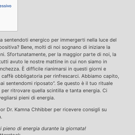
cessivo
na sentendoti energico per immergerti nella luce del
positiva? Bene, molti di noi sognano di iniziare la
ni. Sfortunatamente, per la maggior parte di noi, la
tti avuto le nostre mattine in cui non siamo in
nchezza. È difficile rianimarsi in questi giorni e
caffè obbligatoria per rinfrescarci. Abbiamo capito,
ai sentendomi riposato”. Se questo è il tuo rituale
 per ritrovare quella scintilla e tanta energia. Ci
gliarsi pieni di energia.
ior Dr. Kamna Chhibber per ricevere consigli su
.
ti pieno di energia durante la giornata!
tterstock