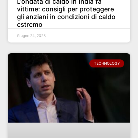
L’ondata di caldo in India fa
vittime: consigli per proteggere
gli anziani in condizioni di caldo
estremo
Giugno 24, 2023
TECHNOLOGY