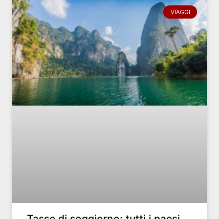
VIAGGI
Tasse di soggiorno: tutti i paesi