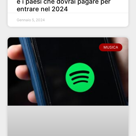
e i paesi che dovrai pagare per
entrare nel 2024
Gennaio 5, 2024
MUSICA