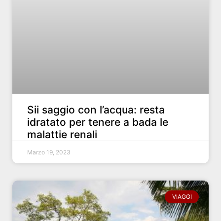
Sii saggio con l’acqua: resta
idratato per tenere a bada le
malattie renali
Marzo 19, 2023
VIAGGI