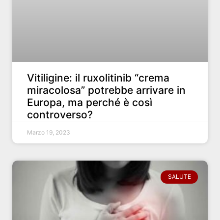
Vitiligine: il ruxolitinib “crema
miracolosa” potrebbe arrivare in
Europa, ma perché è così
controverso?
Marzo 19, 2023
SALUTE