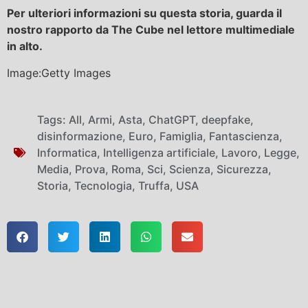
Per ulteriori informazioni su questa storia, guarda il
nostro rapporto da The Cube nel lettore multimediale
in alto.
Image:Getty Images
Tags:
All
,
Armi
,
Asta
,
ChatGPT
,
deepfake
,
disinformazione
,
Euro
,
Famiglia
,
Fantascienza
,
Informatica
,
Intelligenza artificiale
,
Lavoro
,
Legge
,
Media
,
Prova
,
Roma
,
Sci
,
Scienza
,
Sicurezza
,
Storia
,
Tecnologia
,
Truffa
,
USA