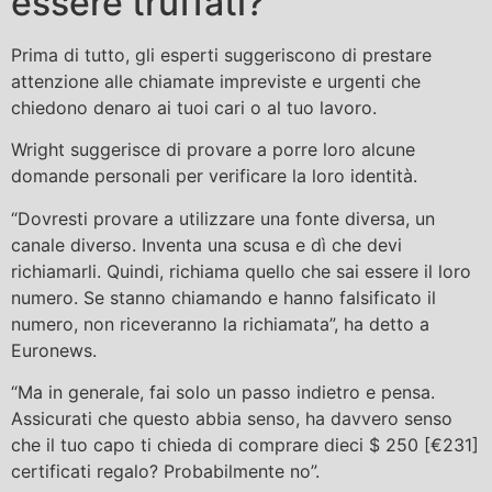
essere truffati?
Prima di tutto, gli esperti suggeriscono di prestare
attenzione alle chiamate impreviste e urgenti che
chiedono denaro ai tuoi cari o al tuo lavoro.
Wright suggerisce di provare a porre loro alcune
domande personali per verificare la loro identità.
“Dovresti provare a utilizzare una fonte diversa, un
canale diverso. Inventa una scusa e dì che devi
richiamarli. Quindi, richiama quello che sai essere il loro
numero. Se stanno chiamando e hanno falsificato il
numero, non riceveranno la richiamata”, ha detto a
Euronews.
“Ma in generale, fai solo un passo indietro e pensa.
Assicurati che questo abbia senso, ha davvero senso
che il tuo capo ti chieda di comprare dieci $ 250 [€231]
certificati regalo? Probabilmente no”.