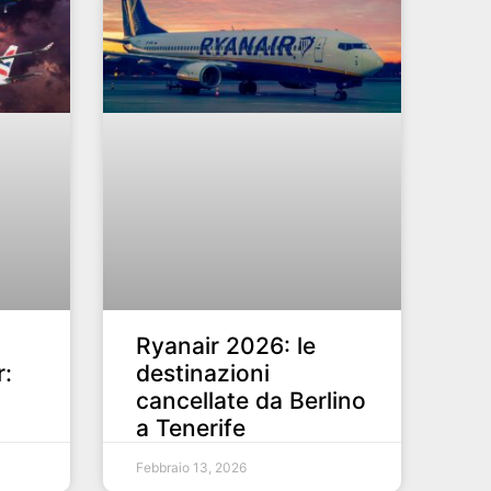
Ryanair 2026: le
r:
destinazioni
cancellate da Berlino
a Tenerife
Febbraio 13, 2026