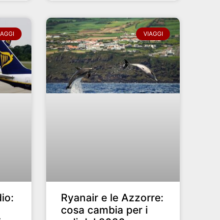
IAGGI
VIAGGI
io:
Ryanair e le Azzorre:
i
cosa cambia per i