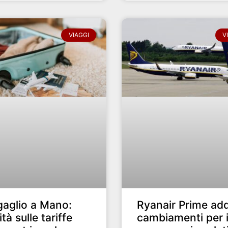
VIAGGI
V
aglio a Mano:
Ryanair Prime add
ità sulle tariffe
cambiamenti per 