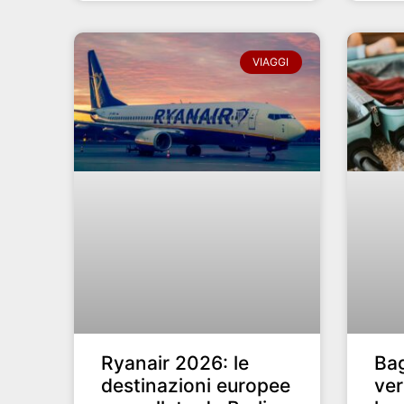
VIAGGI
Ryanair 2026: le
Bag
destinazioni europee
ver