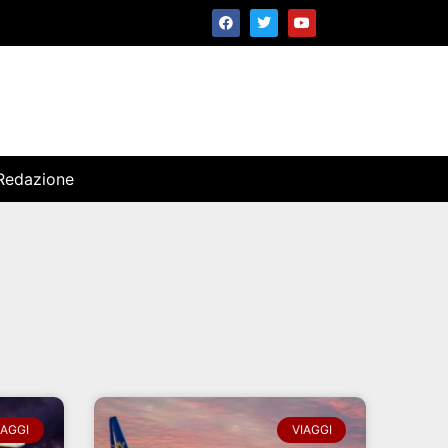
Redazione
IAGGI
VIAGGI