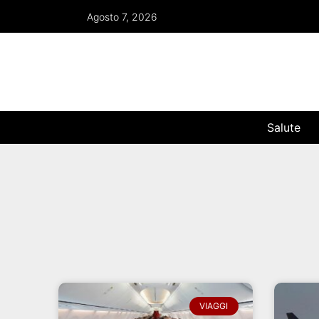
Agosto 7, 2026
Salute
VIAGGI