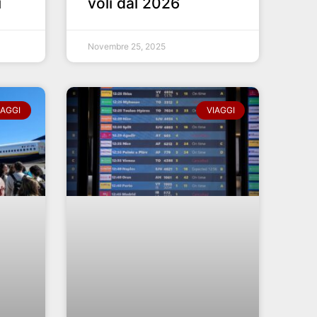
i
voli dal 2026
Novembre 25, 2025
IAGGI
VIAGGI