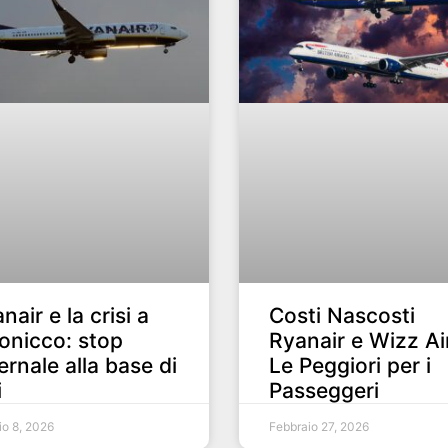
nair e la crisi a
Costi Nascosti
onicco: stop
Ryanair e Wizz Ai
ernale alla base di
Le Peggiori per i
i
Passeggeri
o 8, 2026
Febbraio 27, 2026