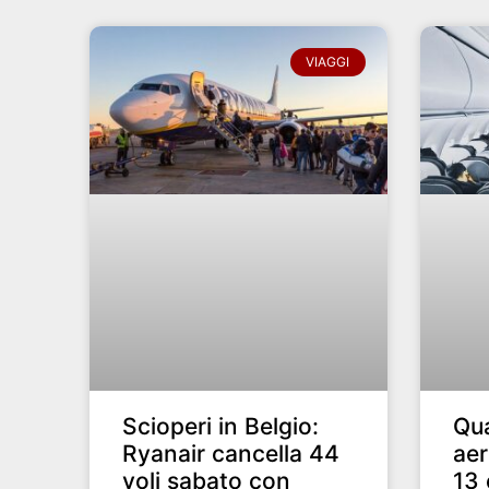
VIAGGI
Scioperi in Belgio:
Qu
Ryanair cancella 44
aer
voli sabato con
13 