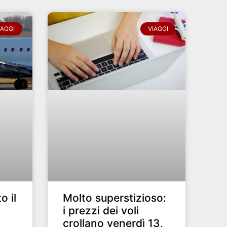
IAGGI
VIAGGI
o il
Molto superstizioso:
i prezzi dei voli
crollano venerdì 13,