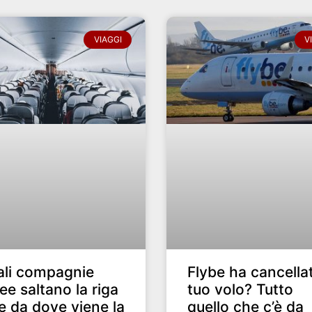
VIAGGI
V
ali compagnie
Flybe ha cancellat
ee saltano la riga
tuo volo? Tutto
e da dove viene la
quello che c’è da