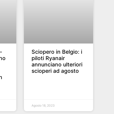
-
Sciopero in Belgio: i
nno
piloti Ryanair
annunciano ulteriori
scioperi ad agosto
n
Agosto 18, 2023