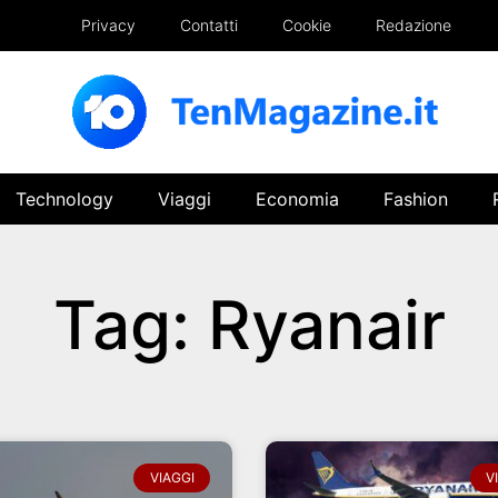
Privacy
Contatti
Cookie
Redazione
Technology
Viaggi
Economia
Fashion
Tag: Ryanair
VIAGGI
V