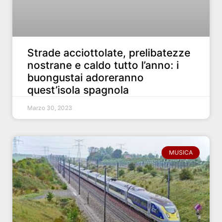
Strade acciottolate, prelibatezze
nostrane e caldo tutto l’anno: i
buongustai adoreranno
quest’isola spagnola
Marzo 30, 2023
MUSICA