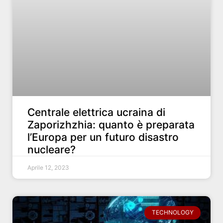
Centrale elettrica ucraina di
Zaporizhzhia: quanto è preparata
l’Europa per un futuro disastro
nucleare?
Aprile 12, 2023
TECHNOLOGY