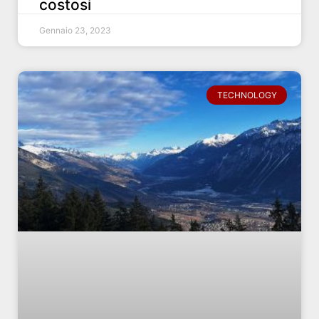
costosi
Gennaio 23, 2023
TECHNOLOGY