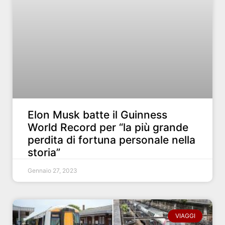
Elon Musk batte il Guinness
World Record per “la più grande
perdita di fortuna personale nella
storia”
Gennaio 27, 2023
VIAGGI