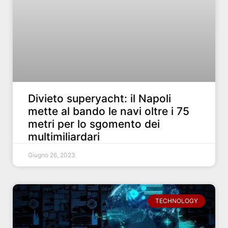
Divieto superyacht: il Napoli
mette al bando le navi oltre i 75
metri per lo sgomento dei
multimiliardari
Giugno 26, 2023
TECHNOLOGY