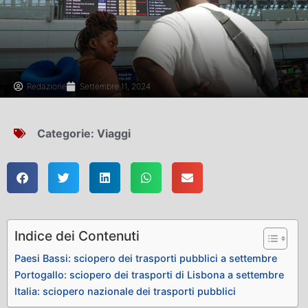
Redazione
Settembre 11, 2024
Categorie:
Viaggi
Indice dei Contenuti
Paesi Bassi: sciopero dei trasporti pubblici a settembre
Portogallo: sciopero dei trasporti di Lisbona a settembre
Italia: sciopero nazionale dei trasporti pubblici