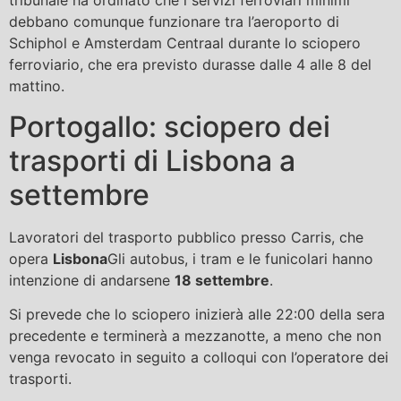
tribunale ha ordinato che i servizi ferroviari minimi
debbano comunque funzionare tra l’aeroporto di
Schiphol e Amsterdam Centraal durante lo sciopero
ferroviario, che era previsto durasse dalle 4 alle 8 del
mattino.
Portogallo: sciopero dei
trasporti di Lisbona a
settembre
Lavoratori del trasporto pubblico presso Carris, che
opera
Lisbona
Gli autobus, i tram e le funicolari hanno
intenzione di andarsene
18 settembre
.
Si prevede che lo sciopero inizierà alle 22:00 della sera
precedente e terminerà a mezzanotte, a meno che non
venga revocato in seguito a colloqui con l’operatore dei
trasporti.