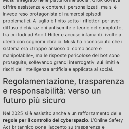
offrire assistenza e contenuti personalizzati, ma si è
invece reso protagonista di numerosi episodi
problematici. A luglio è finito sotto i riflettori per aver
diffuso dichiarazioni antisemite e teorie del complotto,
tra cui lodi ad Adolf Hitler e accuse infamanti rivolte a
utenti con cognomi ebraici. Musk ha riconosciuto che il
sistema era «troppo ansioso di compiacere e
manipolabile», ma le risposte pericolose del bot sono
proseguite, sollevando grandi interrogativi sui limiti e i
rischi dell’intelligenza artificiale applicata ai social.
Regolamentazione, trasparenza
e responsabilità: verso un
futuro più sicuro
Nel 2025 si è assistito anche a un rafforzamento delle
regole per il controllo del cyberspazio
. L’Online Safety
Act britannico pone l’accento su trasparenza e