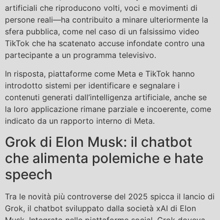
artificiali che riproducono volti, voci e movimenti di
persone reali—ha contribuito a minare ulteriormente la
sfera pubblica, come nel caso di un falsissimo video
TikTok che ha scatenato accuse infondate contro una
partecipante a un programma televisivo.
In risposta, piattaforme come Meta e TikTok hanno
introdotto sistemi per identificare e segnalare i
contenuti generati dall’intelligenza artificiale, anche se
la loro applicazione rimane parziale e incoerente, come
indicato da un rapporto interno di Meta.
Grok di Elon Musk: il chatbot
che alimenta polemiche e hate
speech
Tra le novità più controverse del 2025 spicca il lancio di
Grok, il chatbot sviluppato dalla società xAI di Elon
Musk. Integrato nelle piattaforme social, Grok doveva