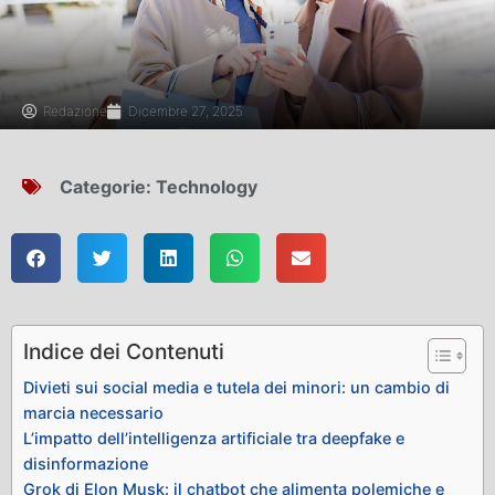
Redazione
Dicembre 27, 2025
Categorie:
Technology
Indice dei Contenuti
Divieti sui social media e tutela dei minori: un cambio di
marcia necessario
L’impatto dell’intelligenza artificiale tra deepfake e
disinformazione
Grok di Elon Musk: il chatbot che alimenta polemiche e