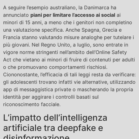
A seguire l’esempio australiano, la Danimarca ha
annunciato
piani per limitare l’accesso ai social
ai
minori di 15 anni, a meno che i genitori non completino
una valutazione specifica. Anche Spagna, Grecia e
Francia stanno valutando misure analoghe per tutelare i
più giovani. Nel Regno Unito, a luglio, sono entrate in
vigore norme stringenti nell’ambito dell’Online Safety
Act che vietano ai minori di fruire di contenuti per adulti
o che promuovano comportamenti rischiosi.
Ciononostante, l’efficacia di tali leggi resta da verificare:
gli adolescenti trovano infatti vie alternative, utilizzando
app di messaggistica private o mascherando la propria
identità per aggirare i controlli basati sul
riconoscimento facciale.
L’impatto dell’intelligenza
artificiale tra deepfake e
disinformazione