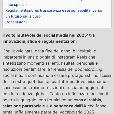
hate speech
Regolamentazione, trasparenza e responsabilità: verso
un futuro più sicuro
Conclusioni
Il volto mutevole dei social media nel 2025: tra
innovazioni, sfide e regolamentazioni
Con l’avvicinarsi della fine dell’anno, è inevitabile
imbattersi in una pioggia di Instagram Reels che
sintetizzano momenti salienti, risultati personali e
risoluzioni per limitare la frenesia del
doomscrolling
. I
social media continuano a essere protagonisti indiscussi
della nostra quotidianità: piattaforme dove misuriamo il
successo, costruiamo relazioni e restiamo aggiornati
con le tendenze globali. Tanto da influenzare perfino il
nostro linguaggio, con termini come
esca di rabbia
,
relazione parasociale
e
dipendenza dall’IA
che fanno
ormai ufficialmente parte del vocabolario 2025.