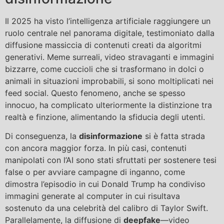
Il 2025 ha visto l’intelligenza artificiale raggiungere un
ruolo centrale nel panorama digitale, testimoniato dalla
diffusione massiccia di contenuti creati da algoritmi
generativi. Meme surreali, video stravaganti e immagini
bizzarre, come cuccioli che si trasformano in dolci o
animali in situazioni improbabili, si sono moltiplicati nei
feed social. Questo fenomeno, anche se spesso
innocuo, ha complicato ulteriormente la distinzione tra
realtà e finzione, alimentando la sfiducia degli utenti.
Di conseguenza, la
disinformazione
si è fatta strada
con ancora maggior forza. In più casi, contenuti
manipolati con l’AI sono stati sfruttati per sostenere tesi
false o per avviare campagne di inganno, come
dimostra l’episodio in cui Donald Trump ha condiviso
immagini generate al computer in cui risultava
sostenuto da una celebrità del calibro di Taylor Swift.
Parallelamente, la diffusione di
deepfake
—video