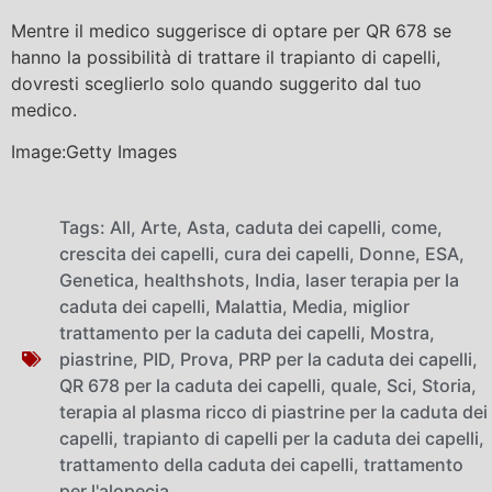
Mentre il medico suggerisce di optare per QR 678 se
hanno la possibilità di trattare il trapianto di capelli,
dovresti sceglierlo solo quando suggerito dal tuo
medico.
Image:Getty Images
Tags:
All
,
Arte
,
Asta
,
caduta dei capelli
,
come
,
crescita dei capelli
,
cura dei capelli
,
Donne
,
ESA
,
Genetica
,
healthshots
,
India
,
laser terapia per la
caduta dei capelli
,
Malattia
,
Media
,
miglior
trattamento per la caduta dei capelli
,
Mostra
,
piastrine
,
PID
,
Prova
,
PRP per la caduta dei capelli
,
QR 678 per la caduta dei capelli
,
quale
,
Sci
,
Storia
,
terapia al plasma ricco di piastrine per la caduta dei
capelli
,
trapianto di capelli per la caduta dei capelli
,
trattamento della caduta dei capelli
,
trattamento
per l'alopecia