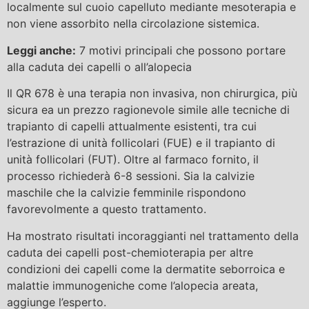
localmente sul cuoio capelluto mediante mesoterapia e
non viene assorbito nella circolazione sistemica.
Leggi anche:
7 motivi principali che possono portare
alla caduta dei capelli o all’alopecia
Il QR 678 è una terapia non invasiva, non chirurgica, più
sicura ea un prezzo ragionevole simile alle tecniche di
trapianto di capelli attualmente esistenti, tra cui
l’estrazione di unità follicolari (FUE) e il trapianto di
unità follicolari (FUT). Oltre al farmaco fornito, il
processo richiederà 6-8 sessioni. Sia la calvizie
maschile che la calvizie femminile rispondono
favorevolmente a questo trattamento.
Ha mostrato risultati incoraggianti nel trattamento della
caduta dei capelli post-chemioterapia per altre
condizioni dei capelli come la dermatite seborroica e
malattie immunogeniche come l’alopecia areata,
aggiunge l’esperto.