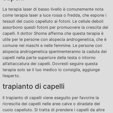
La terapia laser di basso livello è comunemente nota
come terapia laser a luce rossa o fredda, che espone i
tessuti del cuoio capelluto ai fotoni. Le cellule deboli
assorbono questi fotoni per promuovere la crescita dei
capelli. Il dottor Shome afferma che questa terapia è
utile per le persone con alopecia androgenetica, che è
comune nei maschi e nelle femmine. Le persone con
alopecia androgenetica sperimenteranno la caduta dei
capelli nella parte superiore della testa o intorno
all’attaccatura dei capelli. Dovresti seguire questa
terapia solo se il tuo medico lo consiglia, aggiunge
l’esperto.
trapianto di capelli
Il trapianto di capelli viene eseguito per favorire la
ricrescita dei capelli nelle aree calve o diradate del
cuoio capelluto. Si tratta di prendere i capelli da altre