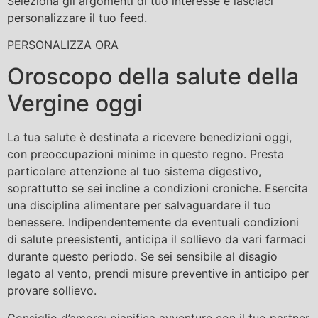
Seleziona gli argomenti di tuo interesse e lasciaci
personalizzare il tuo feed.
PERSONALIZZA ORA
Oroscopo della salute della
Vergine oggi
La tua salute è destinata a ricevere benedizioni oggi,
con preoccupazioni minime in questo regno. Presta
particolare attenzione al tuo sistema digestivo,
soprattutto se sei incline a condizioni croniche. Esercita
una disciplina alimentare per salvaguardare il tuo
benessere. Indipendentemente da eventuali condizioni
di salute preesistenti, anticipa il sollievo da vari farmaci
durante questo periodo. Se sei sensibile al disagio
legato al vento, prendi misure preventive in anticipo per
provare sollievo.
Consiglio d’amore: pianifica avventure con il tuo partner