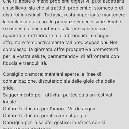
Che tu abbia o meno problemi digestivi, puoi aspettarti
un sollievo, sia che si tratti di problemi di stomaco o di
disturbi intestinali. Tuttavia, resta importante mantenere
la vigilanza e attuare le precauzioni necessarie. Anche
se non vi è alcun motivo di allarme significativo
riguardo al raffreddore o alla bronchite, è saggio
affrontare tempestivamente tali preoccupazioni. Nel
complesso, la giornata offre prospettive promettenti
per la vostra salute, permettendovi di affrontarla con
fiducia e tranquillità.
Consiglio d’amore: mantieni aperte le linee di
comunicazione, discutendo sia delle gioie che delle
sfide.
Suggerimento per l’attività: partecipa a un festival
locale.
Colore fortunato per l’amore: Verde acqua.
Colore fortunato per il lavoro: il grigio.
Consiglio per la salute: gestisci lo stress con la