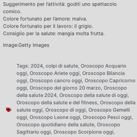
Suggerimento per l’attività: goditi uno spettacolo
comico.
Colore fortunato per l’amore: malva.
Colore fortunato per il lavoro: il grigio.
Consiglio per la salute: mangia molta frutta.
Image:Getty Images
Tags:
2024
,
colpi di salute
,
Oroscopo Acquario
oggi
,
Oroscopo Ariete oggi
,
Oroscopo Bilancia
oggi
,
Oroscopo cancro oggi
,
Oroscopo Capricorno
oggi
,
Oroscopo del giorno 20 marzo
,
Oroscopo
della salute 2024
,
Oroscopo della salute di oggi
,
Oroscopo della salute e del fitness
,
Oroscopo della
salute oggi
,
Oroscopo di oggi
,
Oroscopo Gemelli
oggi
,
Oroscopo Leone oggi
,
Oroscopo Pesci oggi
,
Oroscopo quotidiano della salute
,
Oroscopo
Sagittario oggi
,
Oroscopo Scorpione oggi
,