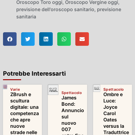
Oroscopo Toro oggi
,
Oroscopo Vergine oggi
,
previsione dell'oroscopo sanitario
,
previsione
sanitaria
Potrebbe Interessarti
Varie
Spettacolo
Spettacolo
ZBrush e
Ombre e
James
scultura
Luce:
Bond:
digitale: una
Joyce
Annuncio
competenza
Carol
sul
che apre
Oates
nuovo
nuove
versus la
007
strade nelle
Traduttrice