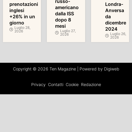
russo-
prenotazioni
Londra-
americano
inglesi
Anversa
dalla ISS
+26% in un
da
dopo 8
giorno
dicembre
mesi
Luglio 28,
2024
Luglio 27,
2026
Luglio 26,
2026
2026
Copyright © 2026 Ten Magazine | Powered by Digiweb
Privacy
Contatti
Cookie
Redazione