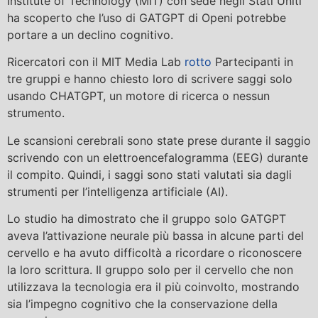
Institute of Technology (MIT) con sede negli Stati Uniti
ha scoperto che l’uso di GATGPT di Openi potrebbe
portare a un declino cognitivo.
Ricercatori con il MIT Media Lab
rotto
Partecipanti in
tre gruppi e hanno chiesto loro di scrivere saggi solo
usando CHATGPT, un motore di ricerca o nessun
strumento.
Le scansioni cerebrali sono state prese durante il saggio
scrivendo con un elettroencefalogramma (EEG) durante
il compito. Quindi, i saggi sono stati valutati sia dagli
strumenti per l’intelligenza artificiale (AI).
Lo studio ha dimostrato che il gruppo solo GATGPT
aveva l’attivazione neurale più bassa in alcune parti del
cervello e ha avuto difficoltà a ricordare o riconoscere
la loro scrittura. Il gruppo solo per il cervello che non
utilizzava la tecnologia era il più coinvolto, mostrando
sia l’impegno cognitivo che la conservazione della