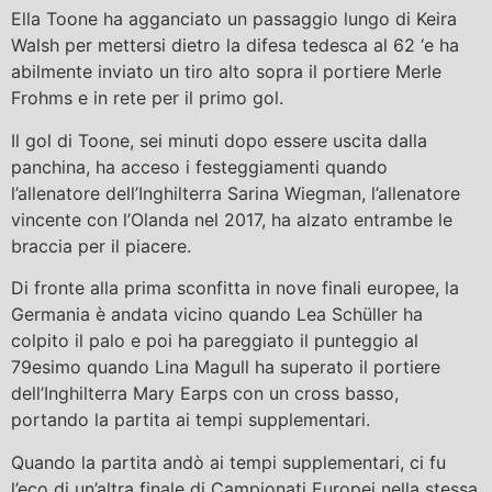
Ella Toone ha agganciato un passaggio lungo di Keira
Walsh per mettersi dietro la difesa tedesca al 62 ‘e ha
abilmente inviato un tiro alto sopra il portiere Merle
Frohms e in rete per il primo gol.
Il gol di Toone, sei minuti dopo essere uscita dalla
panchina, ha acceso i festeggiamenti quando
l’allenatore dell’Inghilterra Sarina Wiegman, l’allenatore
vincente con l’Olanda nel 2017, ha alzato entrambe le
braccia per il piacere.
Di fronte alla prima sconfitta in nove finali europee, la
Germania è andata vicino quando Lea Schüller ha
colpito il palo e poi ha pareggiato il punteggio al
79esimo quando Lina Magull ha superato il portiere
dell’Inghilterra Mary Earps con un cross basso,
portando la partita ai tempi supplementari.
Quando la partita andò ai tempi supplementari, ci fu
l’eco di un’altra finale di Campionati Europei nella stessa