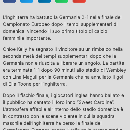
L’Inghilterra ha battuto la Germania 2-1 nella finale del
Campionato Europeo dopo i tempi supplementari di
domenica, vincendo il suo primo titolo di calcio
femminile importante.
Chloe Kelly ha segnato il vincitore su un rimbalzo nella
seconda metà dei tempi supplementari dopo che la
Germania non è riuscita a liberare un angolo. La partita
era terminata 1-1 dopo 90 minuti allo stadio di Wembley
con Lina Magull per la Germania che ha annullato il gol
di Ella Toone per l’Inghilterra.
Dopo il fischio finale, i giocatori inglesi hanno ballato e
il pubblico ha cantato il loro inno “Sweet Caroline”.
L’atmosfera affabile all’interno dello stadio domenica è
in contrasto con le scene violente in cui la squadra
maschile dell’Inghilterra ha perso la finale del
Campionato Europeo contro l’Italia nello stesso stadio