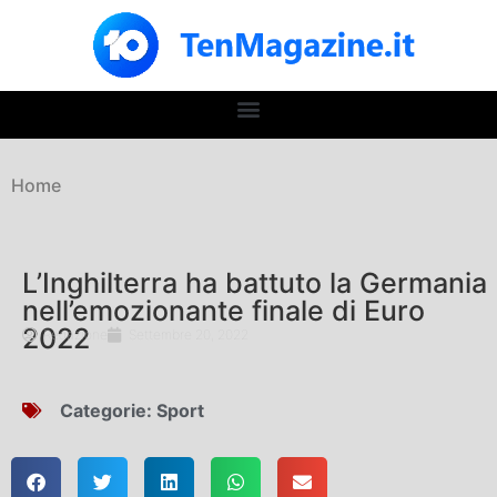
Home
L’Inghilterra ha battuto la Germania
nell’emozionante finale di Euro
2022
Redazione
Settembre 20, 2022
Categorie:
Sport