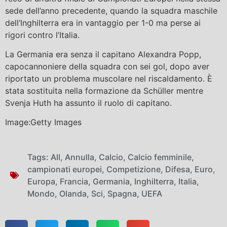
sede dell’anno precedente, quando la squadra maschile
dell’Inghilterra era in vantaggio per 1-0 ma perse ai
rigori contro l’Italia.
La Germania era senza il capitano Alexandra Popp,
capocannoniere della squadra con sei gol, dopo aver
riportato un problema muscolare nel riscaldamento. È
stata sostituita nella formazione da Schüller mentre
Svenja Huth ha assunto il ruolo di capitano.
Image:Getty Images
Tags:
All
,
Annulla
,
Calcio
,
Calcio femminile
,
campionati europei
,
Competizione
,
Difesa
,
Euro
,
Europa
,
Francia
,
Germania
,
Inghilterra
,
Italia
,
Mondo
,
Olanda
,
Sci
,
Spagna
,
UEFA