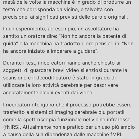
metà delle volte la macchina è in grado di produrre un
testo che corrisponda da vicino, e talvolta con
precisione, ai significati previsti delle parole originali.
In un esperimento, ad esempio, un ascoltatore ha
sentito un oratore dire: “Non ho ancora la patente di
guida” e la macchina ha tradotto i loro pensieri in: “Non
ha ancora iniziato a imparare a guidare”.
Durante i test, i ricercatori hanno anche chiesto ai
soggetti di guardare brevi video silenziosi durante la
scansione e il decodificatore è stato in grado di
utilizzare la loro attività cerebrale per descrivere
accuratamente alcuni eventi dai video.
I ricercatori ritengono che il processo potrebbe essere
trasferito a sistemi di imaging cerebrale più portatili
come la spettroscopia funzionale nel vicino infrarosso
(fNIRS). Attualmente non è pratico per un uso più ampio
a causa della sua dipendenza dalle macchine fMRI.