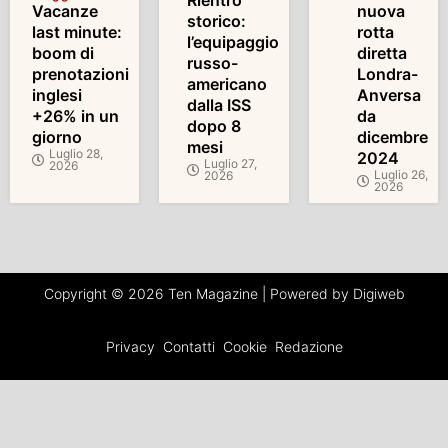
Rientro
Vacanze
nuova
storico:
last minute:
rotta
l’equipaggio
boom di
diretta
russo-
prenotazioni
Londra-
americano
inglesi
Anversa
dalla ISS
+26% in un
da
dopo 8
giorno
dicembre
mesi
Luglio 28,
2024
Luglio 27,
2026
Luglio 26,
2026
2026
Copyright © 2026 Ten Magazine | Powered by Digiweb
Privacy
Contatti
Cookie
Redazione