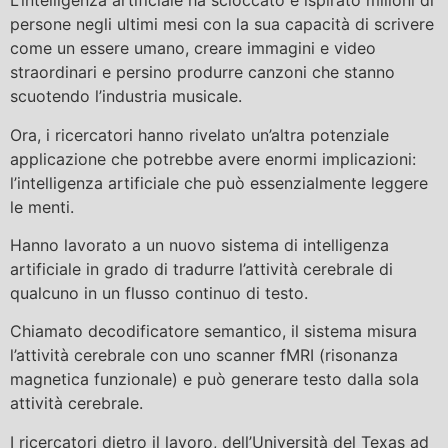
L’intelligenza artificiale ha scioccato e ispirato milioni di
persone negli ultimi mesi con la sua capacità di scrivere
come un essere umano, creare immagini e video
straordinari e persino produrre canzoni che stanno
scuotendo l’industria musicale.
Ora, i ricercatori hanno rivelato un’altra potenziale
applicazione che potrebbe avere enormi implicazioni:
l’intelligenza artificiale che può essenzialmente leggere
le menti.
Hanno lavorato a un nuovo sistema di intelligenza
artificiale in grado di tradurre l’attività cerebrale di
qualcuno in un flusso continuo di testo.
Chiamato decodificatore semantico, il sistema misura
l’attività cerebrale con uno scanner fMRI (risonanza
magnetica funzionale) e può generare testo dalla sola
attività cerebrale.
I ricercatori dietro il lavoro, dell’Università del Texas ad