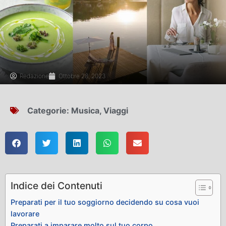
Redazione
Ottobre 28, 2023
Categorie:
Musica
,
Viaggi
Indice dei Contenuti
Preparati per il tuo soggiorno decidendo su cosa vuoi
lavorare
Preparati a imparare molto sul tuo corpo