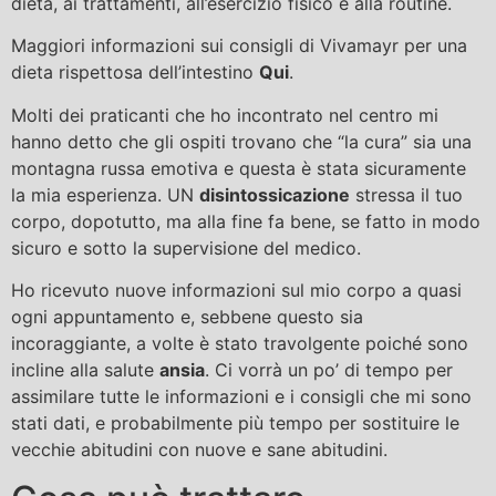
dieta, ai trattamenti, all’esercizio fisico e alla routine.
Maggiori informazioni sui consigli di Vivamayr per una
dieta rispettosa dell’intestino
Qui
.
Molti dei praticanti che ho incontrato nel centro mi
hanno detto che gli ospiti trovano che “la cura” sia una
montagna russa emotiva e questa è stata sicuramente
la mia esperienza. UN
disintossicazione
stressa il tuo
corpo, dopotutto, ma alla fine fa bene, se fatto in modo
sicuro e sotto la supervisione del medico.
Ho ricevuto nuove informazioni sul mio corpo a quasi
ogni appuntamento e, sebbene questo sia
incoraggiante, a volte è stato travolgente poiché sono
incline alla salute
ansia
. Ci vorrà un po’ di tempo per
assimilare tutte le informazioni e i consigli che mi sono
stati dati, e probabilmente più tempo per sostituire le
vecchie abitudini con nuove e sane abitudini.