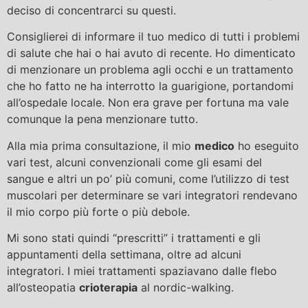
deciso di concentrarci su questi.
Consiglierei di informare il tuo medico di tutti i problemi
di salute che hai o hai avuto di recente. Ho dimenticato
di menzionare un problema agli occhi e un trattamento
che ho fatto ne ha interrotto la guarigione, portandomi
all’ospedale locale. Non era grave per fortuna ma vale
comunque la pena menzionare tutto.
Alla mia prima consultazione, il mio
medico
ho eseguito
vari test, alcuni convenzionali come gli esami del
sangue e altri un po’ più comuni, come l’utilizzo di test
muscolari per determinare se vari integratori rendevano
il mio corpo più forte o più debole.
Mi sono stati quindi “prescritti” i trattamenti e gli
appuntamenti della settimana, oltre ad alcuni
integratori. I miei trattamenti spaziavano dalle flebo
all’osteopatia
crioterapia
al nordic-walking.