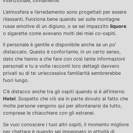
intenzionale, ovviamente.
L’atmosfera e l’arredamento sono progettati per essere
rilassanti. Funziona bene quando sei sulle montagne
russe emotive di un digiuno, o se sei impazzito
liquore
o sigarette come avevano molti dei miei co-ospiti.
Il personale è gentile e disponibile anche se un po’
distaccato. Questo è confortante, in un certo senso,
dato che hanno a che fare con così tante informazioni
personali e tu a volte racconti loro dettagli davvero
privati ​​su di te: un’eccessiva familiarità sembrerebbe
fuori luogo.
C’è distacco anche tra gli ospiti quando si è all’interno
Hotel
. Sospetto che ciò sia in parte dovuto al fatto che
molte persone vengono qui per allontanarsi da tutto,
comprese le chiacchiere con gli estranei.
Se vuoi conoscere i tuoi altri ospiti, il momento migliore
per chattare è quando sei impegnato in attività di