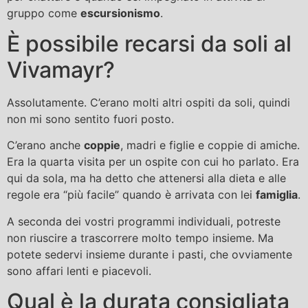
gruppo come
escursionismo
.
È possibile recarsi da soli al
Vivamayr?
Assolutamente. C’erano molti altri ospiti da soli, quindi
non mi sono sentito fuori posto.
C’erano anche
coppie
, madri e figlie e coppie di amiche.
Era la quarta visita per un ospite con cui ho parlato. Era
qui da sola, ma ha detto che attenersi alla dieta e alle
regole era “più facile” quando è arrivata con lei
famiglia
.
A seconda dei vostri programmi individuali, potreste
non riuscire a trascorrere molto tempo insieme. Ma
potete sedervi insieme durante i pasti, che ovviamente
sono affari lenti e piacevoli.
Qual è la durata consigliata