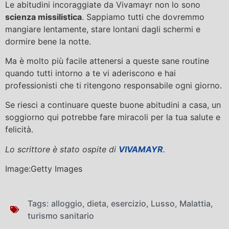
Le abitudini incoraggiate da Vivamayr non lo sono
scienza missilistica
. Sappiamo tutti che dovremmo
mangiare lentamente, stare lontani dagli schermi e
dormire bene la notte.
Ma è molto più facile attenersi a queste sane routine
quando tutti intorno a te vi aderiscono e hai
professionisti che ti ritengono responsabile ogni giorno.
Se riesci a continuare queste buone abitudini a casa, un
soggiorno qui potrebbe fare miracoli per la tua salute e
felicità.
Lo scrittore è stato ospite di
VIVAMAYR
.
Image:Getty Images
Tags:
alloggio
,
dieta
,
esercizio
,
Lusso
,
Malattia
,
turismo sanitario