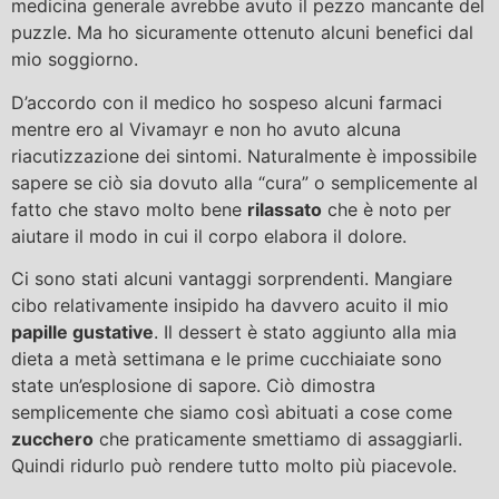
medicina generale avrebbe avuto il pezzo mancante del
puzzle. Ma ho sicuramente ottenuto alcuni benefici dal
mio soggiorno.
D’accordo con il medico ho sospeso alcuni farmaci
mentre ero al Vivamayr e non ho avuto alcuna
riacutizzazione dei sintomi. Naturalmente è impossibile
sapere se ciò sia dovuto alla “cura” o semplicemente al
fatto che stavo molto bene
rilassato
che è noto per
aiutare il modo in cui il corpo elabora il dolore.
Ci sono stati alcuni vantaggi sorprendenti. Mangiare
cibo relativamente insipido ha davvero acuito il mio
papille gustative
. Il dessert è stato aggiunto alla mia
dieta a metà settimana e le prime cucchiaiate sono
state un’esplosione di sapore. Ciò dimostra
semplicemente che siamo così abituati a cose come
zucchero
che praticamente smettiamo di assaggiarli.
Quindi ridurlo può rendere tutto molto più piacevole.