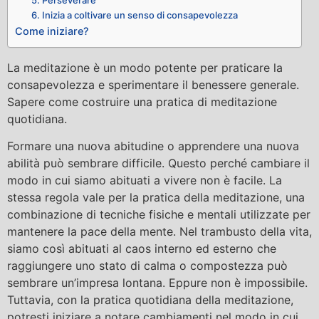
5. Perseverare
6. Inizia a coltivare un senso di consapevolezza
Come iniziare?
La meditazione è un modo potente per praticare la
consapevolezza e sperimentare il benessere generale.
Sapere come costruire una pratica di meditazione
quotidiana.
Formare una nuova abitudine o apprendere una nuova
abilità può sembrare difficile. Questo perché cambiare il
modo in cui siamo abituati a vivere non è facile. La
stessa regola vale per la pratica della meditazione, una
combinazione di tecniche fisiche e mentali utilizzate per
mantenere la pace della mente. Nel trambusto della vita,
siamo così abituati al caos interno ed esterno che
raggiungere uno stato di calma o compostezza può
sembrare un’impresa lontana. Eppure non è impossibile.
Tuttavia, con la pratica quotidiana della meditazione,
potresti iniziare a notare cambiamenti nel modo in cui