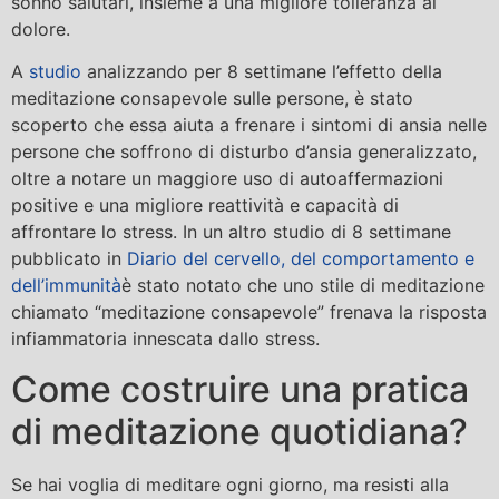
sonno salutari, insieme a una migliore tolleranza al
dolore.
A
studio
analizzando per 8 settimane l’effetto della
meditazione consapevole sulle persone, è stato
scoperto che essa aiuta a frenare i sintomi di ansia nelle
persone che soffrono di disturbo d’ansia generalizzato,
oltre a notare un maggiore uso di autoaffermazioni
positive e una migliore reattività e capacità di
affrontare lo stress. In un altro studio di 8 settimane
pubblicato in
Diario del cervello, del comportamento e
dell’immunità
è stato notato che uno stile di meditazione
chiamato “meditazione consapevole” frenava la risposta
infiammatoria innescata dallo stress.
Come costruire una pratica
di meditazione quotidiana?
Se hai voglia di meditare ogni giorno, ma resisti alla