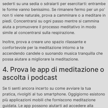
sederti su una sedia o sdraiarti per esercitarti: entrambe
le forme vanno benissimo. Se rimanere fermo per un po’
non ti viene naturale, prova a camminare o a meditare in
piedi. Concentrarsi su ogni passo mentre si cammina
aiuta a promuovere il processo meditativo in modo
simile al concentrarsi sulla respirazione.
Inoltre, prova a creare uno spazio rilassante e
confortevole per la meditazione intorno a te
accendendo candele o suonando musica tranquilla che
possa aiutare a migliorare la meditazione.
4. Prova le app di meditazione o
ascolta i podcast
Se ti senti ancora incerto su come avviare la tua
pratica, rivolgiti al tuo smartphone. Oggigiorno esistono
più applicazioni mobili che forniscono meditazione
guidata. Le app possono aiutarti ad accedere alla