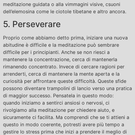
meditazione guidata o alla v
immagini visive, c
suoni
dell’elemosina come le ciotole tibetane e altro ancora.
5. Perseverare
Proprio come abbiamo detto prima, iniziare una nuova
abitudine è difficile e la meditazione può sembrare
difficile per i principianti. Anche se non riesci a
mantenere la concentrazione, cerca di mantenerla
rimanendo concentrato. Invece di cercare ragioni per
arrenderti, cerca di mantenere la mente aperta e la
curiosità per affrontare queste difficoltà. Queste sfide
possono diventare trampolini di lancio verso una pratica
di maggior successo. Pensatela in questo modo:
quando iniziamo a sentirci ansiosi o nervosi, ci
rivolgiamo alla meditazione per chiedere aiuto, e
sicuramente ci facilita. Ma comprendi che se ti attieni a
questo in modo coerente, potresti avere più tempo a
gestire lo stress prima che inizi a prendere il meglio di