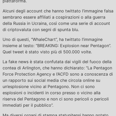
piattaforma.
Alcuni degli account che hanno twittato l’immagine falsa
sembrano essere affiliati a cospirazioni o alla guerra
della Russia in Ucraina, così come una serie di account
di criptovaluta con segni di spunta blu.
Uno di questi, “WhaleChart”, ha twittato l’immagine
insieme al testo: “BREAKING: Explosion near Pentagon”.
Quel tweet è stato visto più di 500.000 volte.
La fake news è stata confutata dai vigili del fuoco della
contea di Arlington, che hanno dichiarato: “La Pentagon
Force Protection Agency e l’ACFD sono a conoscenza di
un rapporto sui social media che circola online su
un’esplosione vicino al Pentagono. Non ci sono
esplosioni o incidenti in corso presso o vicino alla
riserva del Pentagono e non ci sono pericoli o pericoli
immediati per il pubblico”.
Ma diversi organi di stampa statunitensi hanno notato