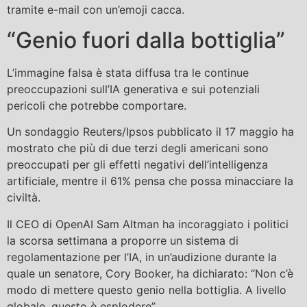
tramite e-mail con un’emoji cacca.
“Genio fuori dalla bottiglia”
L’immagine falsa è stata diffusa tra le continue
preoccupazioni sull’IA generativa e sui potenziali
pericoli che potrebbe comportare.
Un sondaggio Reuters/Ipsos pubblicato il 17 maggio ha
mostrato che più di due terzi degli americani sono
preoccupati per gli effetti negativi dell’intelligenza
artificiale, mentre il 61% pensa che possa minacciare la
civiltà.
Il CEO di OpenAI Sam Altman ha incoraggiato i politici
la scorsa settimana a proporre un sistema di
regolamentazione per l’IA, in un’audizione durante la
quale un senatore, Cory Booker, ha dichiarato: “Non c’è
modo di mettere questo genio nella bottiglia. A livello
globale, questo è esplodere”.