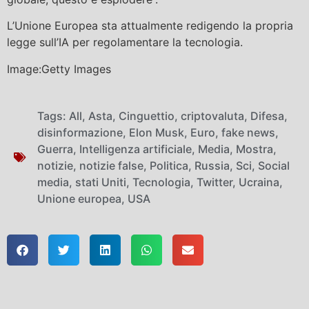
L’Unione Europea sta attualmente redigendo la propria
legge sull’IA per regolamentare la tecnologia.
Image:Getty Images
Tags:
All
,
Asta
,
Cinguettio
,
criptovaluta
,
Difesa
,
disinformazione
,
Elon Musk
,
Euro
,
fake news
,
Guerra
,
Intelligenza artificiale
,
Media
,
Mostra
,
notizie
,
notizie false
,
Politica
,
Russia
,
Sci
,
Social
media
,
stati Uniti
,
Tecnologia
,
Twitter
,
Ucraina
,
Unione europea
,
USA