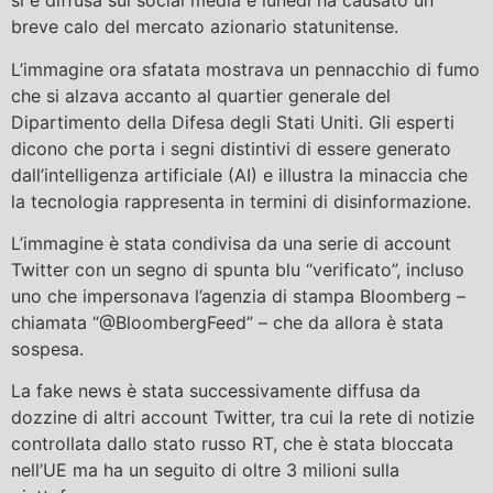
si è diffusa sui social media e lunedì ha causato un
breve calo del mercato azionario statunitense.
L’immagine ora sfatata mostrava un pennacchio di fumo
che si alzava accanto al quartier generale del
Dipartimento della Difesa degli Stati Uniti. Gli esperti
dicono che porta i segni distintivi di essere generato
dall’intelligenza artificiale (AI) e illustra la minaccia che
la tecnologia rappresenta in termini di disinformazione.
L’immagine è stata condivisa da una serie di account
Twitter con un segno di spunta blu “verificato”, incluso
uno che impersonava l’agenzia di stampa Bloomberg –
chiamata “@BloombergFeed” – che da allora è stata
sospesa.
La fake news è stata successivamente diffusa da
dozzine di altri account Twitter, tra cui la rete di notizie
controllata dallo stato russo RT, che è stata bloccata
nell’UE ma ha un seguito di oltre 3 milioni sulla