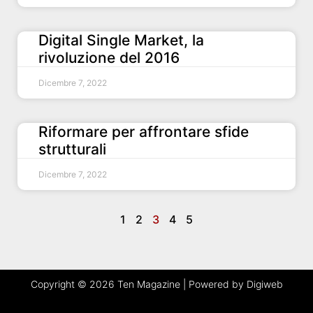
Digital Single Market, la
rivoluzione del 2016
Dicembre 7, 2022
Riformare per affrontare sfide
strutturali
Dicembre 7, 2022
1
2
3
4
5
Copyright © 2026 Ten Magazine | Powered by Digiweb