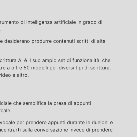
mento di intelligenza artificiale in grado di
.
e desiderano produrre contenuti scritti di alta
crittura AI è il suo ampio set di funzionalità, che
e a oltre 50 modelli per diversi tipi di scrittura,
ideo e altro.
ficiale che semplifica la presa di appunti
eale.
vocale per prendere appunti durante le riunioni e
oncentrarti sulla conversazione invece di prendere