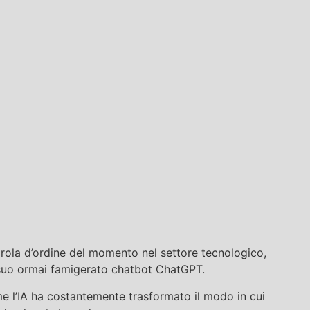
 parola d’ordine del momento nel settore tecnologico,
 suo ormai famigerato chatbot ChatGPT.
come l’IA ha costantemente trasformato il modo in cui