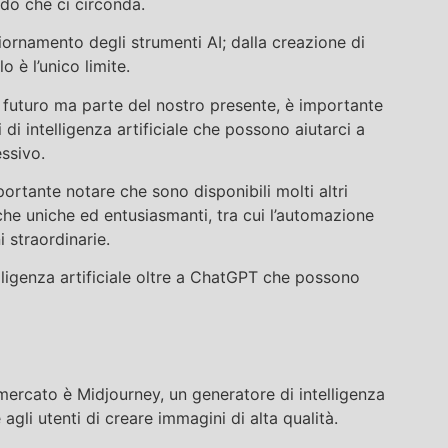
do che ci circonda.
giornamento degli strumenti AI; dalla creazione di
o è l’unico limite.
 futuro ma parte del nostro presente, è importante
i di intelligenza artificiale che possono aiutarci a
essivo.
rtante notare che sono disponibili molti altri
iche uniche ed entusiasmanti, tra cui l’automazione
i straordinarie.
elligenza artificiale oltre a ChatGPT che possono
mercato è Midjourney, un generatore di intelligenza
agli utenti di creare immagini di alta qualità.