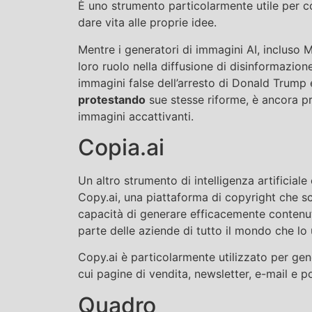
È uno strumento particolarmente utile per c
dare vita alle proprie idee.
Mentre i generatori di immagini AI, incluso 
loro ruolo nella diffusione di disinformazion
immagini false dell’arresto di Donald Trump
protestando
sue stesse riforme, è ancora p
immagini accattivanti.
Copia.ai
Un altro strumento di intelligenza artificial
Copy.ai, una piattaforma di copyright che sc
capacità di generare efficacemente contenuti
parte delle aziende di tutto il mondo che lo 
Copy.ai è particolarmente utilizzato per gene
cui pagine di vendita, newsletter, e-mail e p
Quadro