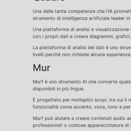
Una delle tante competenze che l’IA promette 
strumento di intelligenza artificiale leader 
Una piattaforma di analisi e visualizzazione 
con i propri dati e creare diagrammi, grafici,
La piattaforma di analisi dei dati è uno strume
livelli perché non richiede alcuna esperienza 
Mur
Murf è uno strumento AI che converte qualsia
disponibili in più lingue.
È progettato per molteplici scopi, tra cui il 
funzionalità come accento, voce, tono e per
Murf può aiutare a creare contenuti audio ac
professionisti o costose apparecchiature di 