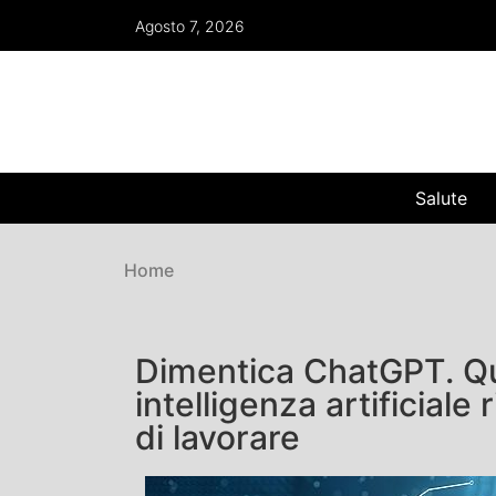
Agosto 7, 2026
Salute
Home
Dimentica ChatGPT. Que
intelligenza artificiale
di lavorare