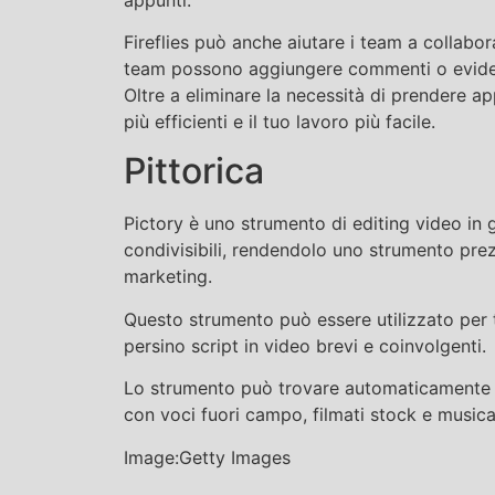
Fireflies può anche aiutare i team a collabor
team possono aggiungere commenti o eviden
Oltre a eliminare la necessità di prendere ap
più efficienti e il tuo lavoro più facile.
Pittorica
Pictory è uno strumento di editing video in 
condivisibili, rendendolo uno strumento prezi
marketing.
Questo strumento può essere utilizzato per t
persino script in video brevi e coinvolgenti.
Lo strumento può trovare automaticamente i
con voci fuori campo, filmati stock e musica
Image:Getty Images