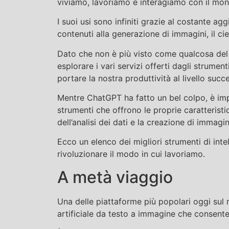
viviamo, lavoriamo e interagiamo con il mon
I suoi usi sono infiniti grazie al costante ag
contenuti alla generazione di immagini, il ciel
Dato che non è più visto come qualcosa del
esplorare i vari servizi offerti dagli strument
portare la nostra produttività al livello succ
Mentre ChatGPT ha fatto un bel colpo, è impo
strumenti che offrono le proprie caratterist
dell’analisi dei dati e la creazione di immagin
Ecco un elenco dei migliori strumenti di int
rivoluzionare il modo in cui lavoriamo.
A metà viaggio
Una delle piattaforme più popolari oggi sul 
artificiale da testo a immagine che consente 