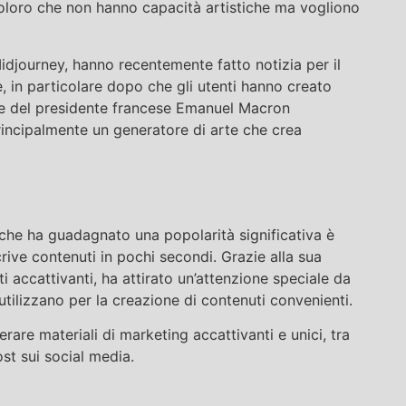
oloro che non hanno capacità artistiche ma vogliono
Midjourney, hanno recentemente fatto notizia per il
e, in particolare dopo che gli utenti hanno creato
 e del presidente francese Emanuel Macron
rincipalmente un generatore di arte che crea
e che ha guadagnato una popolarità significativa è
rive contenuti in pochi secondi. Grazie alla sua
 accattivanti, ha attirato un’attenzione speciale da
utilizzano per la creazione di contenuti convenienti.
rare materiali di marketing accattivanti e unici, tra
ost sui social media.