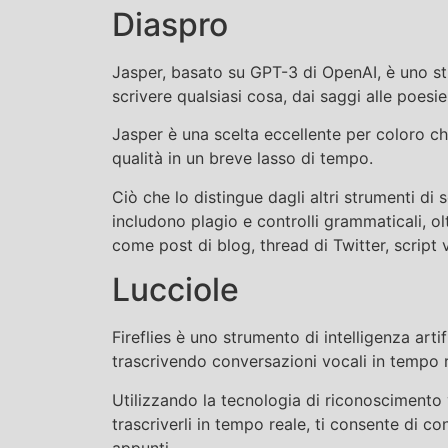
Diaspro
Jasper, basato su GPT-3 di OpenAI, è uno stru
scrivere qualsiasi cosa, dai saggi alle poesie
Jasper è una scelta eccellente per coloro ch
qualità in un breve lasso di tempo.
Ciò che lo distingue dagli altri strumenti di s
includono plagio e controlli grammaticali, oltr
come post di blog, thread di Twitter, script v
Lucciole
Fireflies è uno strumento di intelligenza arti
trascrivendo conversazioni vocali in tempo r
Utilizzando la tecnologia di riconoscimento 
trascriverli in tempo reale, ti consente di c
appunti.