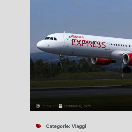
Redazione
Gennaio 6, 2025
Categorie:
Viaggi