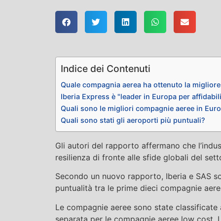
Indice dei Contenuti
Quale compagnia aerea ha ottenuto la migliore
Iberia Express è "leader in Europa per affidabil
Quali sono le migliori compagnie aeree in Eur
Quali sono stati gli aeroporti più puntuali?
Gli autori del rapporto affermano che l’indu
resilienza di fronte alle sfide globali del se
Secondo un nuovo rapporto, Iberia e SAS sono
puntualità tra le prime dieci compagnie aeree
Le compagnie aeree sono state classificate a
separata per le compagnie aeree low cost. Le