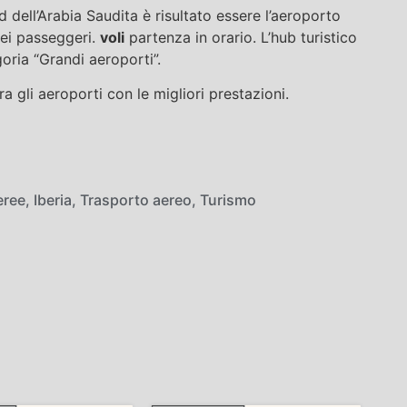
 dell’Arabia Saudita è risultato essere l’aeroporto
dei passeggeri.
voli
partenza in orario. L’hub turistico
oria “Grandi aeroporti”.
 gli aeroporti con le migliori prestazioni.
eree
,
Iberia
,
Trasporto aereo
,
Turismo