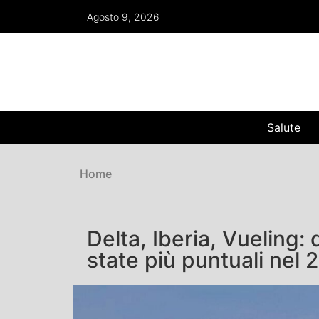
Agosto 9, 2026
Salute
Home
Delta, Iberia, Vueling
state più puntuali nel