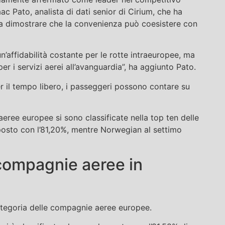
c Pato, analista di dati senior di Cirium, che ha
a dimostrare che la convenienza può coesistere con
un’affidabilità costante per le rotte intraeuropee, ma
r i servizi aerei all’avanguardia”, ha aggiunto Pato.
r il tempo libero, i passeggeri possono contare su
aeree europee si sono classificate nella top ten delle
posto con l’81,20%, mentre Norwegian al settimo
 compagnie aeree in
tegoria delle compagnie aeree europee.