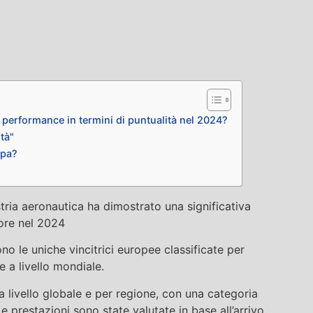
 performance in termini di puntualità nel 2024?
ità"
opa?
stria aeronautica ha dimostrato una significativa
ttore nel 2024
 le uniche vincitrici europee classificate per
 a livello mondiale.
 livello globale e per regione, con una categoria
 prestazioni sono state valutate in base all’arrivo