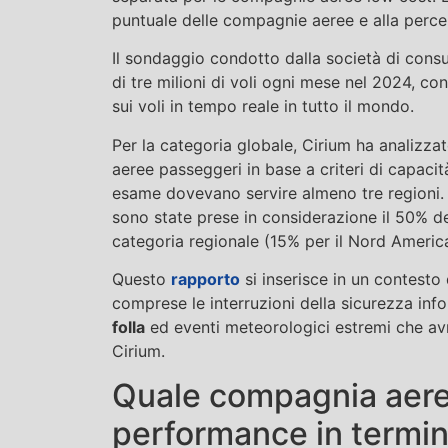
puntuale delle compagnie aeree e alla percen
Il sondaggio condotto dalla società di consu
di tre milioni di voli ogni mese nel 2024, co
sui voli in tempo reale in tutto il mondo.
Per la categoria globale, Cirium ha analizzat
aeree passeggeri in base a criteri di capac
esame dovevano servire almeno tre regioni.
sono state prese in considerazione il 50% de
categoria regionale (15% per il Nord America
Questo
rapporto
si inserisce in un contesto 
comprese le interruzioni della sicurezza in
folla
ed eventi meteorologici estremi che av
Cirium.
Quale compagnia aerea
performance in termin