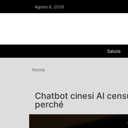
Agosto 6, 2026
Salute
Home
Chatbot cinesi AI censu
perché