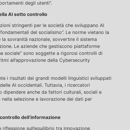
ortamenti degli utenti”.
lla AI sotto controllo
ioni stringenti per le società che sviluppano AI
i fondamentali del socialismo”. Le norme vietano la
a sovranità nazionale, sovvertire il sistema
azione. Le aziende che gestiscono piattaforme
e sociale” sono soggette a rigorosi controlli di
itmi all’approvazione della Cybersecurity
 i risultati dei grandi modelli linguistici sviluppati
delle AI occidentali. Tuttavia, i ricercatori
ipendere anche da fattori culturali, sociali e
ono nella selezione e lavorazione dei dati per
controllo dell’informazione
 riflessione sull’equilibrio tra innovazione