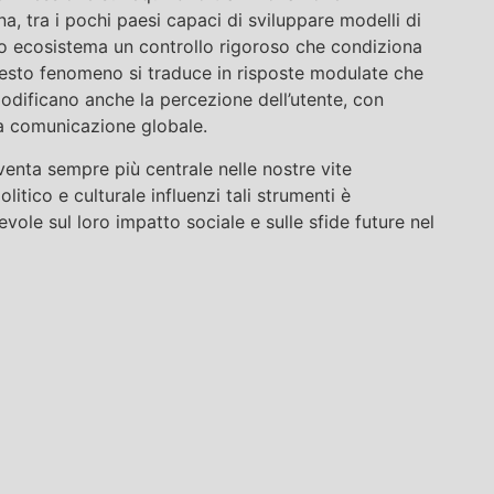
na, tra i pochi paesi capaci di sviluppare modelli di
 suo ecosistema un controllo rigoroso che condiziona
uesto fenomeno si traduce in risposte modulate che
ificano anche la percezione dell’utente, con
a comunicazione globale.
diventa sempre più centrale nelle nostre vite
tico e culturale influenzi tali strumenti è
vole sul loro impatto sociale e sulle sfide future nel