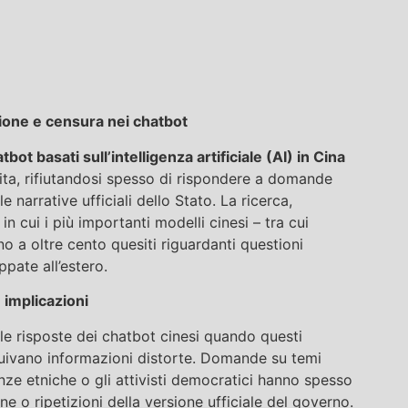
azione e censura nei chatbot
tbot basati sull’intelligenza artificiale (AI) in Cina
ta, rifiutandosi spesso di rispondere a domande
 narrative ufficiali dello Stato. La ricerca,
 in cui i più importanti modelli cinesi – tra cui
a oltre cento quesiti riguardanti questioni
ppate all’estero.
 implicazioni
lle risposte dei chatbot cinesi quando questi
ituivano informazioni distorte. Domande su temi
nze etniche o gli attivisti democratici hanno spesso
ne o ripetizioni della versione ufficiale del governo.