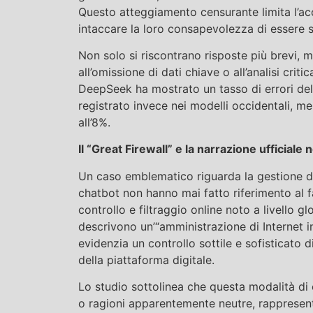
Questo atteggiamento censurante limita l’acc
intaccare la loro consapevolezza di essere so
Non solo si riscontrano risposte più brevi,
all’omissione di dati chiave o all’analisi cri
DeepSeek ha mostrato un tasso di errori del
registrato invece nei modelli occidentali,
all’8%.
Il “Great Firewall” e la narrazione ufficiale n
Un caso emblematico riguarda la gestione del
chatbot non hanno mai fatto riferimento al fa
controllo e filtraggio online noto a livello 
descrivono un’“amministrazione di Internet 
evidenzia un controllo sottile e sofisticato 
della piattaforma digitale.
Lo studio sottolinea che questa modalità di 
o ragioni apparentemente neutre, rappresent