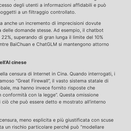
esso degli utenti a informazioni affidabili e può
ggetti a un filtraggio controllato.
 ma anche un incremento di imprecisioni dovute
tica delle domande stesse. Ad esempio, il chatbot
 22%, superando di gran lunga il limite del 10%
 mentre BaiChuan e ChatGLM si mantengono attorno
ell’AI cinese
la censura di Internet in Cina. Quando interrogati, i
moso “Great Firewall”, il vasto sistema statale di
globale, ma hanno invece fornito risposte che
in conformità con la legge”. Questa omissione
di ciò che può essere detto e mostrato all’interno
censura, meno esplicita e più giustificata con scuse
a un rischio particolare perché può “modellare