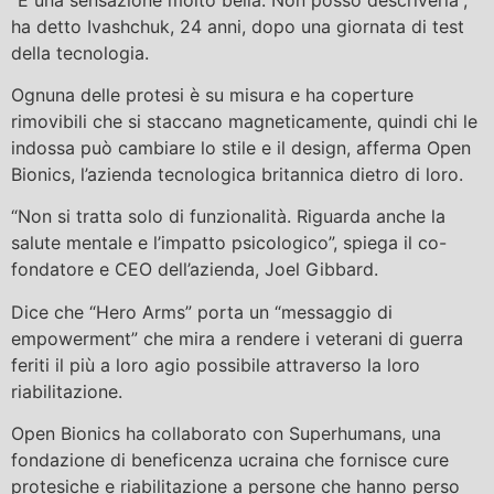
ha detto Ivashchuk, 24 anni, dopo una giornata di test
della tecnologia.
Ognuna delle protesi è su misura e ha coperture
rimovibili che si staccano magneticamente, quindi chi le
indossa può cambiare lo stile e il design, afferma Open
Bionics, l’azienda tecnologica britannica dietro di loro.
“Non si tratta solo di funzionalità. Riguarda anche la
salute mentale e l’impatto psicologico”, spiega il co-
fondatore e CEO dell’azienda, Joel Gibbard.
Dice che “Hero Arms” porta un “messaggio di
empowerment” che mira a rendere i veterani di guerra
feriti il ​​​​più a loro agio possibile attraverso la loro
riabilitazione.
Open Bionics ha collaborato con Superhumans, una
fondazione di beneficenza ucraina che fornisce cure
protesiche e riabilitazione a persone che hanno perso