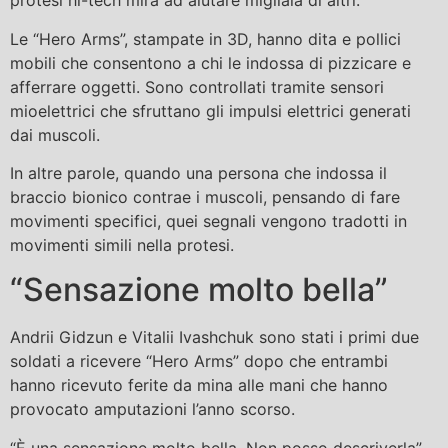
protesi hi-tech mira ad aiutare migliaia di altri.
Le “Hero Arms”, stampate in 3D, hanno dita e pollici
mobili che consentono a chi le indossa di pizzicare e
afferrare oggetti. Sono controllati tramite sensori
mioelettrici che sfruttano gli impulsi elettrici generati
dai muscoli.
In altre parole, quando una persona che indossa il
braccio bionico contrae i muscoli, pensando di fare
movimenti specifici, quei segnali vengono tradotti in
movimenti simili nella protesi.
“Sensazione molto bella”
Andrii Gidzun e Vitalii Ivashchuk sono stati i primi due
soldati a ricevere “Hero Arms” dopo che entrambi
hanno ricevuto ferite da mina alle mani che hanno
provocato amputazioni l’anno scorso.
“È una sensazione molto bella. Non posso descriverla”,