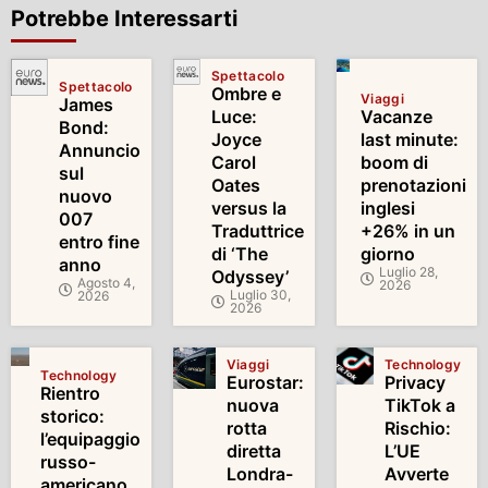
Potrebbe Interessarti
Spettacolo
Spettacolo
Ombre e
Viaggi
James
Luce:
Vacanze
Bond:
Joyce
last minute:
Annuncio
Carol
boom di
sul
Oates
prenotazioni
nuovo
versus la
inglesi
007
Traduttrice
+26% in un
entro fine
di ‘The
giorno
anno
Luglio 28,
Odyssey’
Agosto 4,
2026
Luglio 30,
2026
2026
Viaggi
Technology
Technology
Eurostar:
Privacy
Rientro
nuova
TikTok a
storico:
rotta
Rischio:
l’equipaggio
diretta
L’UE
russo-
Londra-
Avverte
americano