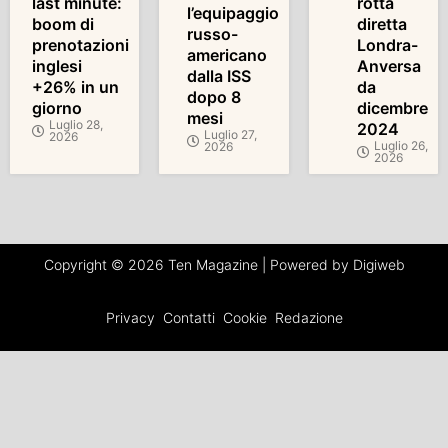
last minute:
rotta
l’equipaggio
boom di
diretta
russo-
prenotazioni
Londra-
americano
inglesi
Anversa
dalla ISS
+26% in un
da
dopo 8
giorno
dicembre
mesi
Luglio 28,
2024
Luglio 27,
2026
Luglio 26,
2026
2026
Copyright © 2026 Ten Magazine | Powered by Digiweb
Privacy
Contatti
Cookie
Redazione