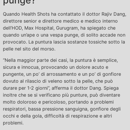
punge?
Quando Health Shots ha contattato il dottor Rajiv Dang,
direttore senior e direttore medico e medico interno
dell’HOD, Max Hospital, Gurugram, ha spiegato che
quando un’ape o una vespa punge, di solito accade non
provocato. La puntura lascia sostanze tossiche sotto la
pelle nel sito del morso.
“Nella maggior parte dei casi, la puntura è semplice,
sicura e innocua, provocando un dolore acuto e
pungente, un po’ di arrossamento e un po’ di gonfiore
dovuto al rilascio di veleno sotto la pelle, che può
durare per 1-2 giorni”, afferma il dottor Dang. Spiega
inoltre che se si verificano più punture, può diventare
molto doloroso e pericoloso, portando a problemi
respiratori, bassa pressione sanguigna, gonfiore degli
occhi e della gola, difficoltà di respirazione e altri
problemi.