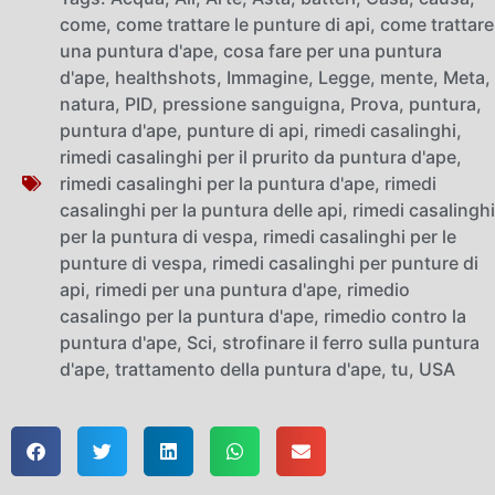
come
,
come trattare le punture di api
,
come trattare
una puntura d'ape
,
cosa fare per una puntura
d'ape
,
healthshots
,
Immagine
,
Legge
,
mente
,
Meta
,
natura
,
PID
,
pressione sanguigna
,
Prova
,
puntura
,
puntura d'ape
,
punture di api
,
rimedi casalinghi
,
rimedi casalinghi per il prurito da puntura d'ape
,
rimedi casalinghi per la puntura d'ape
,
rimedi
casalinghi per la puntura delle api
,
rimedi casalinghi
per la puntura di vespa
,
rimedi casalinghi per le
punture di vespa
,
rimedi casalinghi per punture di
api
,
rimedi per una puntura d'ape
,
rimedio
casalingo per la puntura d'ape
,
rimedio contro la
puntura d'ape
,
Sci
,
strofinare il ferro sulla puntura
d'ape
,
trattamento della puntura d'ape
,
tu
,
USA