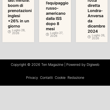
last minute:
rotta
l’equipaggio
boom di
diretta
russo-
prenotazioni
Londra-
americano
inglesi
Anversa
dalla ISS
+26% in un
da
dopo 8
giorno
dicembre
mesi
Luglio 28,
2024
Luglio 27,
2026
Luglio 26,
2026
2026
Copyright © 2026 Ten Magazine | Powered by Digiweb
Privacy
Contatti
Cookie
Redazione