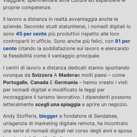
proprie competenze.
Il lavoro a distanza in realtà avvantaggia anche le
aziende. Secondo studi statunitensi, i nomadi digitali lo
sono
45 per cento
più produttivi rispetto alle loro
controparti in ufficio. Sono anche più felici, con
91 per
cento
citando la soddisfazione sul lavoro e elencando
la flessibilità come il vantaggio principale.
I centri di lavoro a distanza dedicati stanno spuntando
ovunque da
Svizzera
A
Madera
e molti paesi – come
Portogallo
,
Canada
E
Germania
– hanno creato i visti
per nomadi digitali e modificato le leggi per
incoraggiare il turismo lavorativo. I dipendenti possono
letteralmente
scegli una spiaggia
e aprire un negozio.
Andy Stofferis,
blogger
e fondatore di Sendabee,
un’agenzia di marketing digitale remota, ha incontrato
una serie di nomadi digitali nel corso degli anni e sposa