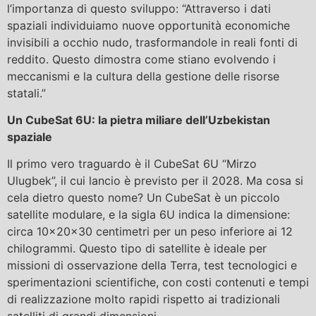
l’importanza di questo sviluppo: “Attraverso i dati
spaziali individuiamo nuove opportunità economiche
invisibili a occhio nudo, trasformandole in reali fonti di
reddito. Questo dimostra come stiano evolvendo i
meccanismi e la cultura della gestione delle risorse
statali.”
Un CubeSat 6U: la pietra miliare dell’Uzbekistan
spaziale
Il primo vero traguardo è il CubeSat 6U “Mirzo
Ulugbek”, il cui lancio è previsto per il 2028. Ma cosa si
cela dietro questo nome? Un CubeSat è un piccolo
satellite modulare, e la sigla 6U indica la dimensione:
circa 10×20×30 centimetri per un peso inferiore ai 12
chilogrammi. Questo tipo di satellite è ideale per
missioni di osservazione della Terra, test tecnologici e
sperimentazioni scientifiche, con costi contenuti e tempi
di realizzazione molto rapidi rispetto ai tradizionali