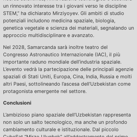
un rinnovato interesse tra i giovani verso le discipline
STEM,” ha dichiarato Mirziyoyev. Gli ambiti di studio
potenziali includono medicina spaziale, biologia,
genetica vegetale e scienza dei materiali, segnalando un
approccio multidisciplinare e avanzato.
Nel 2028, Samarcanda sarà inoltre teatro del
Congresso Astronautico Internazionale (IAC), il più
importante raduno mondiale dell’industria spaziale.
L’evento vedrà la partecipazione delle principali agenzie
spaziali di Stati Uniti, Europa, Cina, India, Russia e molti
altri Paesi, sottolineando l’ascesa dell’Uzbekistan come
protagonista emergente nel settore.
Conclusioni
L’ambizioso piano spaziale dell’Uzbekistan rappresenta
non solo un salto tecnologico, ma anche un profondo
cambiamento culturale e istituzionale. Dal piccolo
CubeSat “Mirzo Ulugbek” all’addestramento del primo