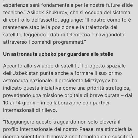
esperienza sarà fondamentale per le nostre future sfide
tecniche.” Asilbek Shukurov, che si occupa del sistema
di controllo dell’assetto, aggiunge: “Il nostro compito è
mantenere stabile la posizione e la traiettoria del
satellite, leggendo i dati di telemetria e navigandolo
attraverso i comandi programmati.”
Un astronauta uzbeko per guardare alle stelle
Accanto allo sviluppo di satelliti, il progetto spaziale
dell’Uzbekistan punta anche a formare il suo primo
astronauta nazionale. Il presidente Mirziyoyev ha
indicato questa iniziativa come una priorità strategica,
prevedendo una missione orbitale di breve durata – dai
10 ai 14 giorni – in collaborazione con partner
internazionali di rilievo.
“Raggiungere questo traguardo non solo eleverà il
profilo internazionale del nostro Paese, ma stimolerà la
ricerca scientifica, l’innovazione tecnologica e susciterà