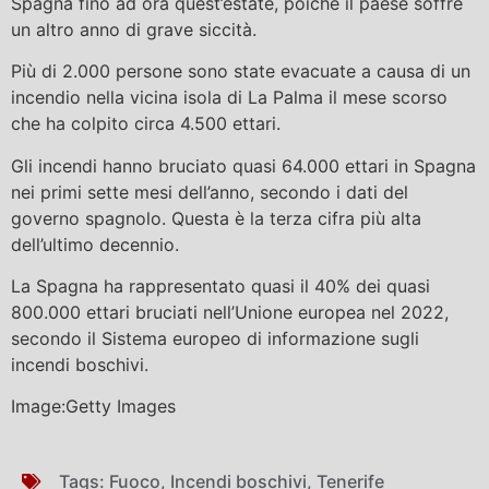
Spagna fino ad ora quest’estate, poiché il paese soffre
un altro anno di grave siccità.
Più di 2.000 persone sono state evacuate a causa di un
incendio nella vicina isola di La Palma il mese scorso
che ha colpito circa 4.500 ettari.
Gli incendi hanno bruciato quasi 64.000 ettari in Spagna
nei primi sette mesi dell’anno, secondo i dati del
governo spagnolo. Questa è la terza cifra più alta
dell’ultimo decennio.
La Spagna ha rappresentato quasi il 40% dei quasi
800.000 ettari bruciati nell’Unione europea nel 2022,
secondo il Sistema europeo di informazione sugli
incendi boschivi.
Image:Getty Images
Tags:
Fuoco
,
Incendi boschivi
,
Tenerife