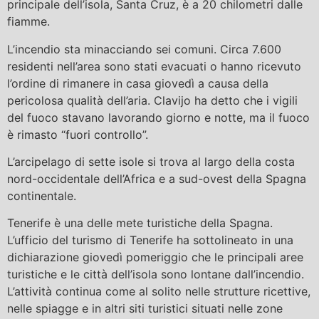
principale dell’isola, Santa Cruz, è a 20 chilometri dalle
fiamme.
L’incendio sta minacciando sei comuni. Circa 7.600
residenti nell’area sono stati evacuati o hanno ricevuto
l’ordine di rimanere in casa giovedì a causa della
pericolosa qualità dell’aria. Clavijo ha detto che i vigili
del fuoco stavano lavorando giorno e notte, ma il fuoco
è rimasto “fuori controllo”.
L’arcipelago di sette isole si trova al largo della costa
nord-occidentale dell’Africa e a sud-ovest della Spagna
continentale.
Tenerife è una delle mete turistiche della Spagna.
L’ufficio del turismo di Tenerife ha sottolineato in una
dichiarazione giovedì pomeriggio che le principali aree
turistiche e le città dell’isola sono lontane dall’incendio.
L’attività continua come al solito nelle strutture ricettive,
nelle spiagge e in altri siti turistici situati nelle zone