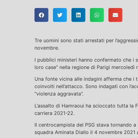
Tre uomini sono stati arrestati per l’aggres
novembre.
I pubblici ministeri hanno confermato che i sos
loro case” nella regione di Parigi mercoledì 
Una fonte vicina alle indagini afferma che i
coinvolti nell’attacco. Sono indagati con l’
“violenza aggravata”.
L’assalto di Hamraoui ha scioccato tutta la 
carriera 2021-22.
Il centrocampista del PSG stava tornando a
squadra Aminata Diallo il 4 novembre 2021 