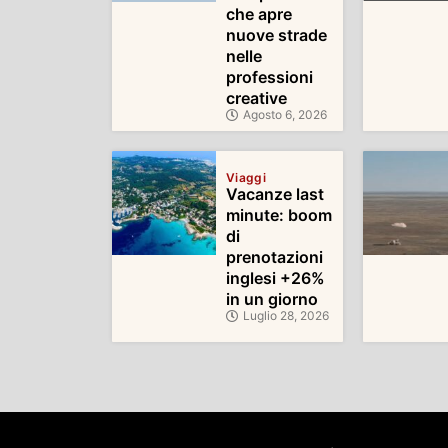
che apre
nuove strade
nelle
professioni
creative
Agosto 6, 2026
Viaggi
Vacanze last
minute: boom
di
prenotazioni
inglesi +26%
in un giorno
Luglio 28, 2026