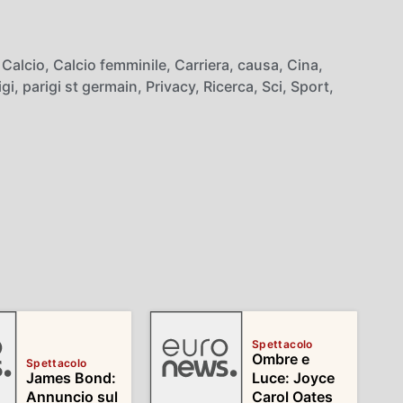
,
Calcio
,
Calcio femminile
,
Carriera
,
causa
,
Cina
,
igi
,
parigi st germain
,
Privacy
,
Ricerca
,
Sci
,
Sport
,
Spettacolo
Ombre e
Spettacolo
James Bond:
Luce: Joyce
Annuncio sul
Carol Oates