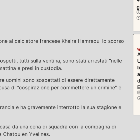
+
g
sione al calciatore francese Kheira Hamraoui lo scorso
V
A
petti, tutti sulla ventina, sono stati arrestati “nelle
U
b
mattina e presi in custodia.
 tre uomini sono sospettati di essere direttamente
d
E
accusa di “cospirazione per commettere un crimine” e
Francia e ha gravemente interrotto la sua stagione e
 casa da una cena di squadra con la compagna di
a Chatou en Yvelines.