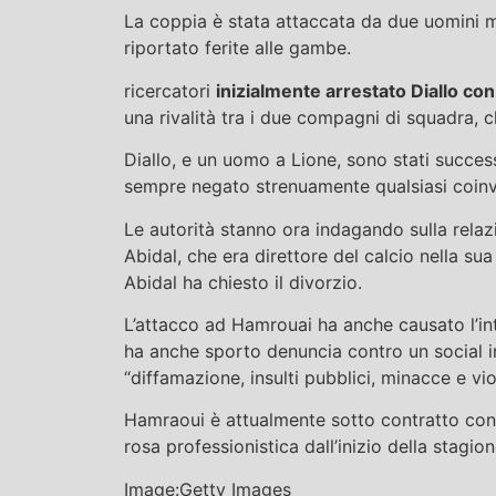
La coppia è stata attaccata da due uomini m
riportato ferite alle gambe.
ricercatori
inizialmente arrestato Diallo co
una rivalità tra i due compagni di squadra,
Diallo, e un uomo a Lione, sono stati succes
sempre negato strenuamente qualsiasi coin
Le autorità stanno ora indagando sulla relaz
Abidal, che era direttore del calcio nella sua
Abidal ha chiesto il divorzio.
L’attacco ad Hamrouai ha anche causato l’int
ha anche sporto denuncia contro un social in
“diffamazione, insulti pubblici, minacce e vio
Hamraoui è attualmente sotto contratto con i
rosa professionistica dall’inizio della stagion
Image:Getty Images