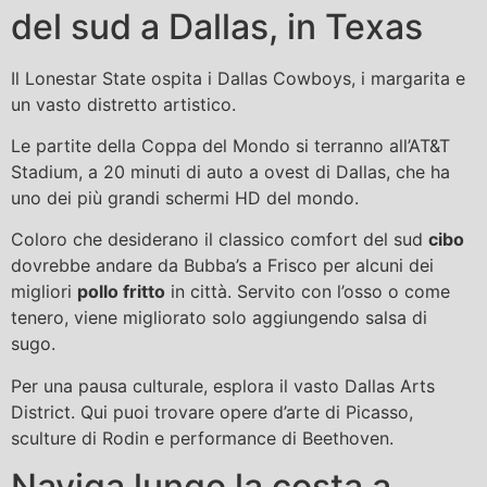
del sud a Dallas, in Texas
Il Lonestar State ospita i Dallas Cowboys, i margarita e
un vasto distretto artistico.
Le partite della Coppa del Mondo si terranno all’AT&T
Stadium, a 20 minuti di auto a ovest di Dallas, che ha
uno dei più grandi schermi HD del mondo.
Coloro che desiderano il classico comfort del sud
cibo
dovrebbe andare da Bubba’s a Frisco per alcuni dei
migliori
pollo fritto
in città. Servito con l’osso o come
tenero, viene migliorato solo aggiungendo salsa di
sugo.
Per una pausa culturale, esplora il vasto Dallas Arts
District. Qui puoi trovare opere d’arte di Picasso,
sculture di Rodin e performance di Beethoven.
Naviga lungo la costa a