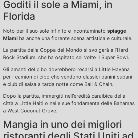
Goditi il ​​sole a Miami, in
Florida
Noto per il suo sole infinito e incontaminato
spiagge
,
Miami
ha anche una fiorente scena artistica e culturale.
La partita della Coppa del Mondo si svolgerà all’Hard
Rock Stadium, che ha ospitato sei volte il Super Bowl.
Gli amanti del cibo dovrebbero recarsi a Little Havana
per i camion di cibo che vendono classici panini cubani
e club di salsa a tarda notte come Ball & Chain.
Dopo la partita, immergiti nell’eredità caraibica della
città a Little Haiti o nelle sue fondamenta delle Bahamas
a West Coconut Grove.
Mangia in uno dei migliori
ristoranti degli Stati Uniti ad