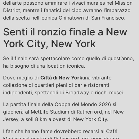
dell’arte possono ammirare i vivaci murales nel Mission
District, mentre i fanatici del cibo avranno l’imbarazzo
della scelta nell’iconica Chinatown di San Francisco.
Senti il ​​ronzio finale a New
York City, New York
Se il finale sarà spettacolare come quello di quest’anno,
ha bisogno di una location iconica.
Dove meglio di
Città di New York
una vibrante
collezione di quartieri pieni di bar e ristoranti
indipendenti, spettacoli di Broadway e ricchi musei.
La partita finale della Coppa del Mondo 2026 si
giocherà al MetLife Stadium di Rutherford, nel New
Jersey, a soli 8 km a ovest di New York City.
I fan che hanno fame dovrebbero recarsi al Café
Matisse nel centro di Rutherford, ora considerato