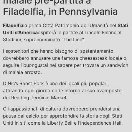
maiale pre-partita a
Filadelfia, in Pennsylvania
Filadelfia
la prima Città Patrimonio dell’Umanità nel
Stati
Uniti d’America
ospiterà le partite al Lincoln Financial
Stadium, soprannominato “The Linc”.
I sostenitori che hanno bisogno di sostentamento
dovrebbero annusare una famosa cheesesteak locale o
seguire i buongustai nel sapere per trovare un sandwich
di maiale arrosto.
DiNic’s Roast Pork è uno dei locali più popolari,
attirando ogni giorno code intorno al suo avamposto
del Reading Terminal Market.
Gli appassionati di cultura dovrebbero prendersi una
pausa dal calcio per approfondire la storia degli Stati
Uniti in siti come la Liberty Bell e l’Independence Hall.