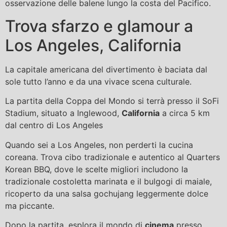
osservazione delle balene lungo la costa del Pacifico.
Trova sfarzo e glamour a
Los Angeles, California
La capitale americana del divertimento è baciata dal
sole tutto l’anno e da una vivace scena culturale.
La partita della Coppa del Mondo si terrà presso il SoFi
Stadium, situato a Inglewood,
California
a circa 5 km
dal centro di Los Angeles
Quando sei a Los Angeles, non perderti la cucina
coreana. Trova cibo tradizionale e autentico al Quarters
Korean BBQ, dove le scelte migliori includono la
tradizionale costoletta marinata e il bulgogi di maiale,
ricoperto da una salsa gochujang leggermente dolce
ma piccante.
Dopo la partita, esplora il mondo di
cinema
presso