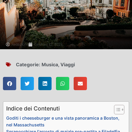
Redazione
Gennaio 12, 2023
Categorie:
Musica
,
Viaggi
Indice dei Contenuti
Goditi i cheeseburger e una vista panoramica a Boston,
nel Massachusetts
Sgranocchiare l'arrosto di maiale pre-partita a Filadelfia,