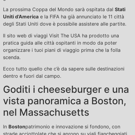
La prossima Coppa del Mondo sarà ospitata dal
Stati
Uniti d’America
e la FIFA ha già annunciato le 11 città
degli Stati Uniti dove è possibile assistere alle partite.
Il sito web di viaggi Visit The USA ha prodotto una
pratica guida alle città ospitanti in modo da poter
organizzare i tuoi piani di viaggio prima che la folla
scenda.
Ecco tutto quello che c’è da sapere sulle destinazioni
dentro e fuori dal campo.
Goditi i cheeseburger e una
vista panoramica a Boston,
nel Massachusetts
In
Boston
patrimonio e innovazione si fondono, con
strade acciottolate che si aprono su viali fiancheggiati