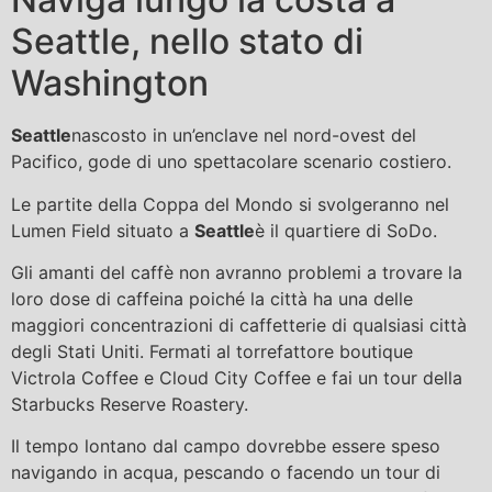
Seattle, nello stato di
Washington
Seattle
nascosto in un’enclave nel nord-ovest del
Pacifico, gode di uno spettacolare scenario costiero.
Le partite della Coppa del Mondo si svolgeranno nel
Lumen Field situato a
Seattle
è il quartiere di SoDo.
Gli amanti del caffè non avranno problemi a trovare la
loro dose di caffeina poiché la città ha una delle
maggiori concentrazioni di caffetterie di qualsiasi città
degli Stati Uniti. Fermati al torrefattore boutique
Victrola Coffee e Cloud City Coffee e fai un tour della
Starbucks Reserve Roastery.
Il tempo lontano dal campo dovrebbe essere speso
navigando in acqua, pescando o facendo un tour di