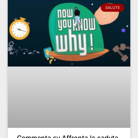
SALUTE
Commenta su Affronta la caduta