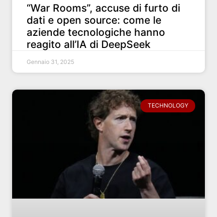
“War Rooms”, accuse di furto di
dati e open source: come le
aziende tecnologiche hanno
reagito all’IA di DeepSeek
Gennaio 31, 2025
TECHNOLOGY