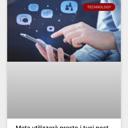
TECHNOLOGY
Meta utilizzerà presto i tuoi post